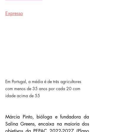
Expresso
Em Portugal, a média é de três agricultores 
com menos de 35 anos por cada 20 com 
idade acima de 55
Márcia Pinto, bió­loga e fundadora da 
Salina Greens, encaixa na maioria dos 
objetivos da PEPAC 2022-2027 (Plano 