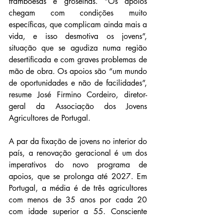
framboesas e groselhas. “Os apoios 
chegam com condições muito 
específicas, que complicam ainda mais a 
vida, e isso desmotiva os jovens”, 
situação que se agudiza numa região 
desertificada e com graves problemas de 
mão de obra. Os apoios são “um mundo 
de oportunidades e não de facilidades”, 
resume José Firmino Cordeiro, diretor-
geral da Associação dos Jovens 
Agricultores de Portugal.
A par da fixação de jovens no interior do 
país, a renovação geracional é um dos 
imperativos do novo programa de 
apoios, que se prolonga até 2027. Em 
Portugal, a média é de três agricultores 
com menos de 35 anos por cada 20 
com idade superior a 55. Consciente 