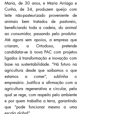
Maria, de 30 anos, e Maria Arria­ga e 
Cunha, de 34, produzem queijo com 
leite não-pasteurizado proveniente de 
animais bem tratados de pastoreio, 
beneficiando toda a cadeia, do animal 
ao consumidor, passando pelo produtor. 
Até agora sem apoios, a empresa que 
criaram, a Ortodoxo, pretende 
candidatar-se à nova PAC com projetos 
ligados à transformação e inovação com 
base na sustentabilidade. “Há futuro na 
agricultura desde que saibamos o que 
estamos a comer”, sublinha o 
empresário. Justifica a afirmação com a 
agricultura regenerativa e circular, pela 
qual se rege, com respeito pelo ambiente 
e por quem trabalha a terra, garantindo 
que “pode funcionar mesmo a uma 
escala global”.