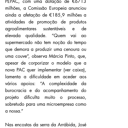
PEPAC, com uma dotação de €6713 
milhões, a Comissão Europeia anun­ciou 
ainda a afetação de €185,9 milhões a 
atividades de promoção de produtos 
agroalimentares sustentáveis e de 
elevada qualidade. “Quem vai ao 
supermercado não tem noção do tempo 
que demora a produzir uma cenoura ou 
uma couve”, observa Márcia Pinto, que, 
apesar de corporizar o modelo que a 
nova PAC quer implementar (ver caixa), 
lamenta a dificuldade em aceder aos 
vários apoios: “A complexidade da 
burocracia e do acompanhamento do 
projeto dificulta muito o processo, 
sobretudo para uma microempresa como 
a nossa.”
Nas encostas da serra da Arrábida, José 