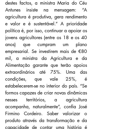
destes factos, a ministra Maria do Céu 
Antunes insiste na mensagem: “A 
agricultura é produtiva, gera rendimento 
e valor e é sustentável.” A prioridade 
política é, por isso, continuar a apoiar os 
jovens agricultores (entre os 18 e os 40 
anos) que cumpram um plano 
empresarial. Se investirem mais de €80 
mil, a ministra da Agricultura e da 
Alimentação garante que terão apoios 
extraordinários até 75%. Uma das 
condições, que vale 25%, é 
estabelecerem-se no interior do país. “Se 
formos capazes de criar novas dinâmicas 
nesses territórios, a agricultura 
acompanha, naturalmente”, confia José 
Firmino Cordeiro. Saber valorizar o 
produto através da transformação e da 
capacidade de contar uma história é 