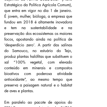
Estratégico da Política Agrícola Comum), 
que entra em vigor no dia 1 de janeiro. 
É jovem, mulher, bióloga, a empresa que 
fundou em 2018 é altamente inovadora 
e tem na sustentabilidade e na 
preservação dos ecossistemas os maiores 
focos, apostando ainda na política de 
‘desperdício zero’. A partir das salinas 
do Samouco, no estuário do Tejo, 
produz plantas halófitas que substituem o 
sal “100% vegetal, com elevado 
conteúdo em minerais e compostos 
bioativos com poderosa atividade 
antioxidante”, ao mesmo tempo que 
preserva a paisagem natural e o habitat 
de aves e plantas.
Em paralelo ao pacote de apoios do 