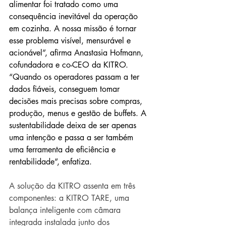
alimentar foi tratado como uma 
consequência inevitável da operação 
em cozinha. A nossa missão é tornar 
esse problema visível, mensurável e 
acionável”, afirma 
Anastasia Hofmann
, 
cofundadora e co-CEO da KITRO. 
“Quando os operadores passam a ter 
dados fiáveis, conseguem tomar 
decisões mais precisas sobre compras, 
produção, menus e gestão de buffets. A 
sustentabilidade deixa de ser apenas 
uma intenção e passa a ser também 
uma ferramenta de eficiência e 
rentabilidade”, enfatiza.
A solução da KITRO assenta em três 
componentes: a KITRO TARE, uma 
balança inteligente com câmara 
integrada instalada junto dos 