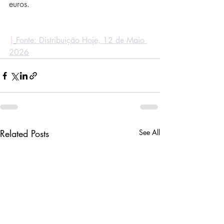
euros.
|
Fonte: Distribuição Hoje, 12 de Maio 
2026
Related Posts
See All