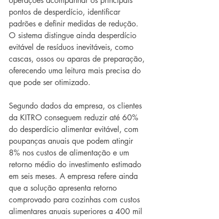
operações acompanhar os principais 
pontos de desperdício, identificar 
padrões e definir medidas de redução. 
O sistema distingue ainda desperdício 
evitável de resíduos inevitáveis, como 
cascas, ossos ou aparas de preparação, 
oferecendo uma leitura mais precisa do 
que pode ser otimizado.
Segundo dados da empresa, os clientes 
da KITRO conseguem reduzir até 60% 
do desperdício alimentar evitável, com 
poupanças anuais que podem atingir 
8% nos custos de alimentação e um 
retorno médio do investimento estimado 
em seis meses. A empresa refere ainda 
que a solução apresenta retorno 
comprovado para cozinhas com custos 
alimentares anuais superiores a 400 mil 