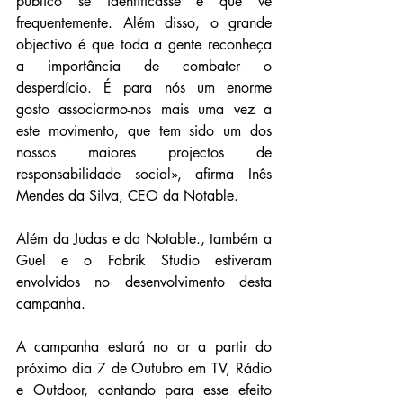
público se identificasse e que vê 
frequentemente. Além disso, o grande 
objectivo é que toda a gente reconheça 
a importância de combater o 
desperdício. É para nós um enorme 
gosto associarmo-nos mais uma vez a 
este movimento, que tem sido um dos 
nossos maiores projectos de 
responsabilidade social», afirma Inês 
Mendes da Silva, CEO da Notable.
Além da Judas e da Notable., também a 
Guel e o Fabrik Studio estiveram 
envolvidos no desenvolvimento desta 
campanha.
A campanha estará no ar a partir do 
próximo dia 7 de Outubro em TV, Rádio 
e Outdoor, contando para esse efeito 