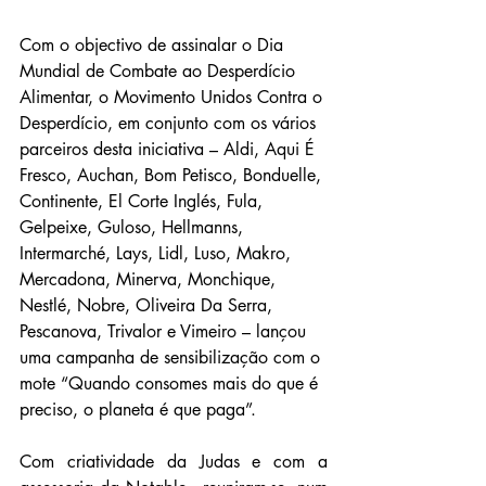
Com o objectivo de assinalar o Dia 
Mundial de Combate ao Desperdício 
Alimentar, o Movimento Unidos Contra o 
Desperdício, em conjunto com os vários 
parceiros desta iniciativa – Aldi, Aqui É 
Fresco, Auchan, Bom Petisco, Bonduelle, 
Continente, El Corte Inglés, Fula, 
Gelpeixe, Guloso, Hellmanns, 
Intermarché, Lays, Lidl, Luso, Makro, 
Mercadona, Minerva, Monchique, 
Nestlé, Nobre, Oliveira Da Serra, 
Pescanova, Trivalor e Vimeiro – lançou 
uma campanha de sensibilização com o 
mote “Quando consomes mais do que é 
preciso, o planeta é que paga”.
Com criatividade da Judas e com a 