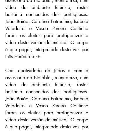
assessoria da Notable., reuniram-se, num 
vídeo de ambiente futurista, rostos 
bastante conhecidos dos portugueses. 
João Baião, Carolina Patrocínio, Isabela 
Valadeiro e Vasco Pereira Coutinho 
foram os eleitos para protagonizar o 
vídeo desta versão da música “O corpo 
é que paga”, interpretada desta vez por 
Inês Herédia e FF.
Com criatividade da Judas e com a 
assessoria da Notable., reuniram-se, num 
vídeo de ambiente futurista, rostos 
bastante conhecidos dos portugueses. 
João Baião, Carolina Patrocínio, Isabela 
Valadeiro e Vasco Pereira Coutinho 
foram os eleitos para protagonizar o 
vídeo desta versão da música “O corpo 
é que paga”, interpretada desta vez por 