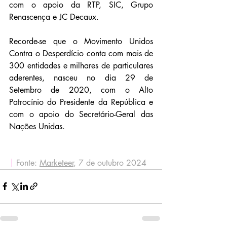
com o apoio da RTP, SIC, Grupo 
Renascença e JC Decaux.
Recorde-se que o Movimento Unidos 
Contra o Desperdício conta com mais de 
300 entidades e milhares de particulares 
aderentes, nasceu no dia 29 de 
Setembro de 2020, com o Alto 
Patrocínio do Presidente da República e 
com o apoio do Secretário-Geral das 
Nações Unidas.
|
 Fonte: 
Marketeer
, 7 de outubro 2024