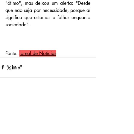
"ótimo", mas deixou um alerta: "Desde 
que não seja por necessidade, porque aí 
significa que estamos a falhar enquanto 
sociedade".
Fonte: 
Jornal de Notícias
Related Posts
See All