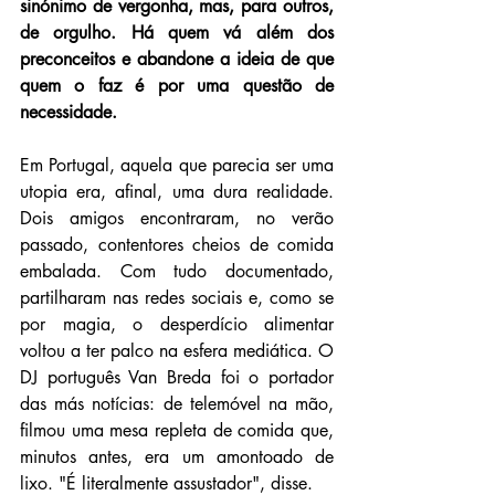
sinónimo de vergonha, mas, para outros, 
de orgulho. Há quem vá além dos 
preconceitos e abandone a ideia de que 
quem o faz é por uma questão de 
necessidade.
Em Portugal, aquela que parecia ser uma 
utopia era, afinal, uma dura realidade. 
Dois amigos encontraram, no verão 
passado, contentores cheios de comida 
embalada. Com tudo documentado, 
partilharam nas redes sociais e, como se 
por magia, o desperdício alimentar 
voltou a ter palco na esfera mediática. O 
DJ português Van Breda foi o portador 
das más notícias: de telemóvel na mão, 
filmou uma mesa repleta de comida que, 
minutos antes, era um amontoado de 
lixo. "É literalmente assustador", disse.