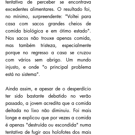
tentativa de perceber se encontrava 
excedentes alimentares. O resultado foi, 
no mínimo, surpreendente: "Voltei para 
casa com sacos grandes cheios de 
comida biológica e em ótimo estado". 
Nos sacos não trouxe apenas comida, 
mas também tristeza, especialmente 
porque no regresso a casa se cruzou 
com vários sem abrigo. Um mundo 
injusto, e onde "o principal problema 
está no sistema".
Ainda assim, e apesar de o desperdício 
ter sido bastante debatido no verão 
passado, a jovem acredita que a comida 
deitada no lixo não diminuiu. Foi mais 
longe e explicou que por vezes a comida 
é apenas "destruída ou escondida" numa 
tentativa de fugir aos holofotes dos mais 