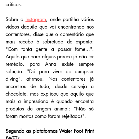
críticos.
Sobre o 
Instagram
, onde partilha vários 
vídeos daquilo que vai encontrando nos 
contentores, disse que o comentário que 
mais recebe é sobretudo de espanto: 
"Com tanta gente a passar fome...". 
Aquilo que para alguns parece já não ter 
remédio, para Anna existe sempre 
solução. "Dá para viver do dumpster 
diving", afirmou. Nos contentores já 
encontrou de tudo, desde cerveja a 
chocolate, mas explicou que aquilo que 
mais a impressiona é quando encontra 
produtos de origem animal: "Não só 
foram mortos como foram rejeitados".
Segundo as plataformas Water Foot Print 
(WFT):