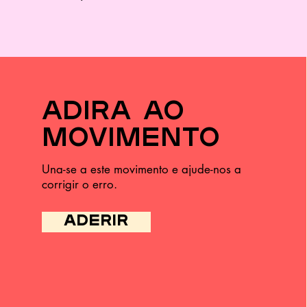
adira ao
movimento
Una-se a este movimento e ajude-nos a
corrigir o erro.
ADERIR