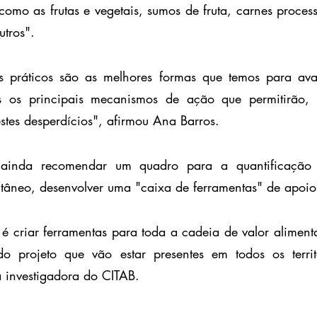
como as frutas e vegetais, sumos de fruta, carnes process
utros".
os práticos são as melhores formas que temos para aval
s os principais mecanismos de ação que permitirão, 
 estes desperdícios", afirmou Ana Barros.
ainda recomendar um quadro para a quantificação d
ltâneo, desenvolver uma "caixa de ferramentas" de apoio
 criar ferramentas para toda a cadeia de valor aliment
o projeto que vão estar presentes em todos os territ
 investigadora do CITAB.