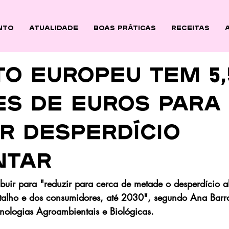
nto
ATUALIDADE
BOAS PRÁTICAS
Receitas
O EUROPEU TEM 5,
ES DE EUROS PARA
R DESPERDÍCIO
NTAR
ibuir para "reduzir para cerca de metade o desperdício al
retalho e dos consumidores, até 2030", segundo Ana Barr
cnologias Agroambientais e Biológicas.