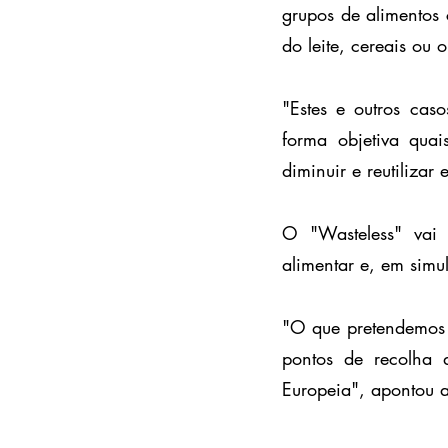
grupos de alimentos 
do leite, cereais ou o
"Estes e outros cas
forma objetiva quai
diminuir e reutilizar
O "Wasteless" vai 
alimentar e, em simu
"O que pretendemos é
pontos de recolha d
Europeia", apontou a