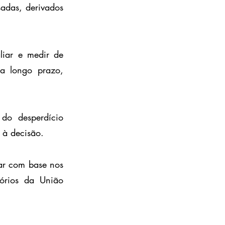
adas, derivados 
iar e medir de 
a longo prazo, 
o desperdício 
 à decisão.
ar com base nos 
órios da União 