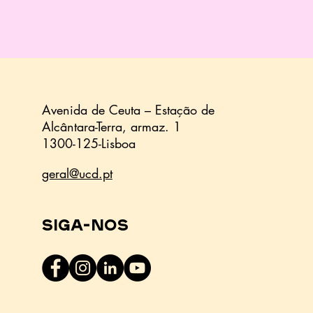
Avenida de Ceuta – Estação de
Alcântara-Terra,
armaz.
1
1300-125-Lisboa
geral@ucd.pt
Siga-nos