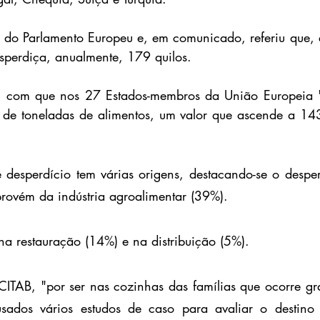
 do Parlamento Europeu e, em comunicado, referiu que, 
sperdiça, anualmente, 179 quilos.
ou, com que nos 27 Estados-membros da União Europeia "
 de toneladas de alimentos, um valor que ascende a 143
 desperdício tem várias origens, destacando-se o desper
rovém da indústria agroalimentar (39%).
na restauração (14%) e na distribuição (5%).
ITAB, "por ser nas cozinhas das famílias que ocorre gra
usados vários estudos de caso para avaliar o destino f