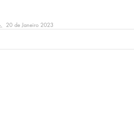
o
,
  20 de Janeiro 2023