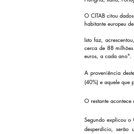
O CITAB citou dados
habitante europeu de
Isto faz, acrescent
cerca de 88 milhões
euros, a cada ano".
A proveniência deste
(40%) e aquele que p
O restante acontece 
Segundo explicou o C
desperdício, serão 