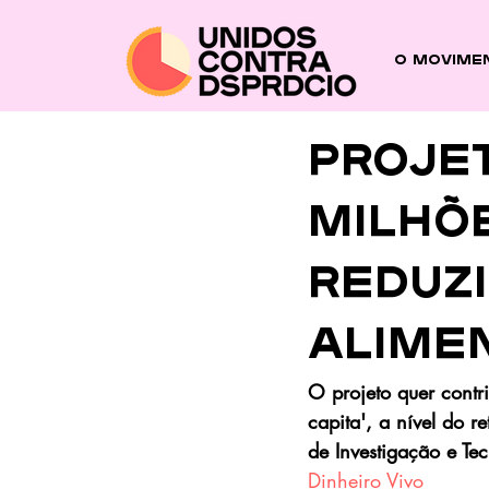
O Movime
PROJET
MILHÕ
REDUZI
ALIME
O projeto quer contr
capita', a nível do 
de Investigação e Te
Dinheiro Vivo