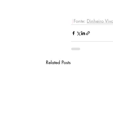
|
Fonte: 
Dinheiro Viv
Related Posts