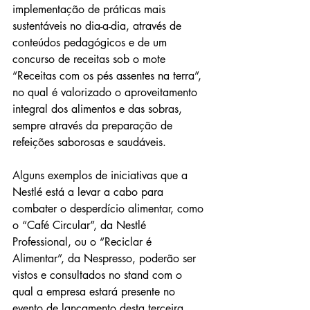
implementação de práticas mais 
sustentáveis no dia-a-dia, através de 
conteúdos pedagógicos e de um 
concurso de receitas sob o mote 
“Receitas com os pés assentes na terra”, 
no qual é valorizado o aproveitamento 
integral dos alimentos e das sobras, 
sempre através da preparação de 
refeições saborosas e saudáveis.
Alguns exemplos de iniciativas que a 
Nestlé está a levar a cabo para 
combater o desperdício alimentar, como 
o “Café Circular”, da Nestlé 
Professional, ou o “Reciclar é 
Alimentar”, da Nespresso, poderão ser 
vistos e consultados no stand com o 
qual a empresa estará presente no 
evento de lançamento desta terceira 