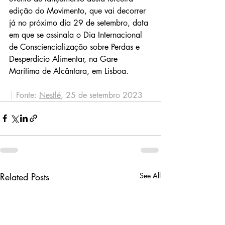
edição do Movimento, que vai decorrer 
já no próximo dia 29 de setembro, data 
em que se assinala o Dia Internacional 
de Consciencialização sobre Perdas e 
Desperdício Alimentar, na Gare 
Marítima de Alcântara, em Lisboa.
|
 Fonte: 
Nestlé
, 25 de setembro 2023
Related Posts
See All