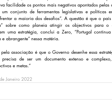
iva facilidade os pontos mais negativos apontados pelas 
m um conjunto de ferramentas legislativas e políticas 
rentar a maioria dos desafios”. A questão é que o país
a” sobre como planeia atingir os objectivos para o d
 sem uma estratégia, conclui a Zero, “Portugal continu
 e abrangente” nessa matéria.
pela associação é que o Governo desenhe essa estratégi
precisa de ser um documento extenso e complexo
tivos e metas.”
 de Janeiro 2022