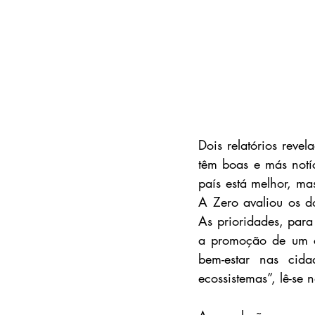
Dois relatórios reve
têm boas e más notí
país está melhor, ma
A Zero avaliou os do
As prioridades, para
a promoção de um c
bem-estar nas cid
ecossistemas”, lê-se