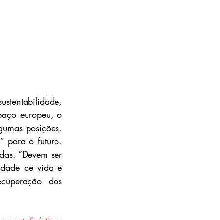
stentabilidade, 
aço europeu, o 
gumas posições. 
 para o futuro. 
das. “Devem ser 
dade de vida e 
cuperação dos 