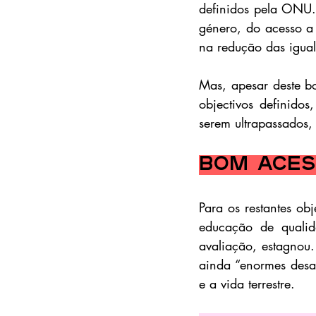
definidos pela ONU.
género, do acesso a 
na redução das igua
Mas, apesar deste b
objectivos definido
serem ultrapassados, 
Bom aces
Para os restantes ob
educação de qualida
avaliação, estagnou.
ainda “enormes desaf
e a vida terrestre.