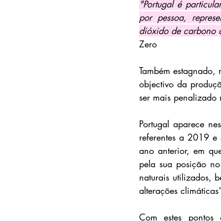
"Portugal é particul
por pessoa, represe
dióxido de carbono q
Zero                
Também estagnado, ma
objectivo da produç
ser mais penalizado 
Portugal aparece ne
referentes a 2019 e
ano anterior, em que
pela sua posição no
naturais utilizados,
alterações climáticas
Com estes pontos d