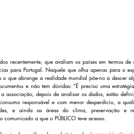
lados recentemente, que avaliam os países em termos de su
cias para Portugal. Naquele que olha apenas para o esp
s o que abrange a realidade mundial põe-no a descer al
cumentos e não tem dúvidas: “É preciso uma estratégia”
 a associação, depois de analisar os dados, estão defini
onsumo responsável e com menor desperdício, a quali
ades, e ainda as áreas do clima, preservação e re
 no comunicado a que o PÚBLICO teve acesso.