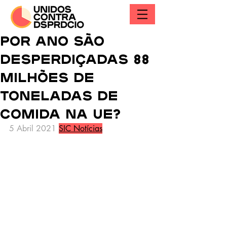
Por ano são
desperdiçadas 88
milhões de
toneladas de
comida na UE?
5 Abril 2021 
SIC Notícias