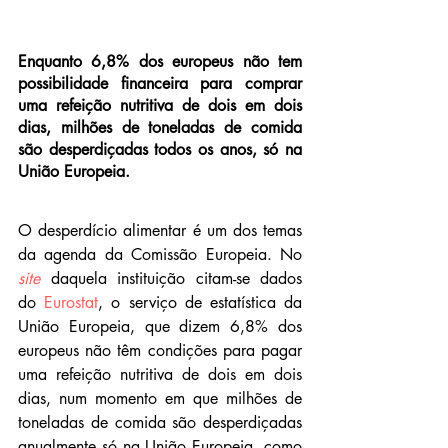
Enquanto 6,8% dos europeus não tem 
possibilidade financeira para comprar 
uma refeição nutritiva de dois em dois 
dias, milhões de toneladas de comida 
são desperdiçadas todos os anos, só na 
União Europeia. 
O desperdício alimentar é um dos temas 
da agenda da Comissão Europeia. No 
site
daquela instituição citam-se dados 
do 
Eurostat
, o serviço de estatística da 
União Europeia, que dizem 6,8% dos 
europeus não têm condições para pagar 
uma refeição nutritiva de dois em dois 
dias, num momento em que milhões de 
toneladas de comida são desperdiçadas 
anualmente só na União Europeia, como 