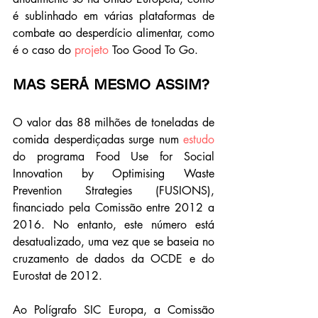
é sublinhado em várias plataformas de 
combate ao desperdício alimentar, como 
é o caso do 
projeto 
Too Good To Go.
MAS SERÁ MESMO ASSIM?
O valor das 88 milhões de toneladas de 
comida desperdiçadas surge num 
estudo 
do programa Food Use for Social 
Innovation by Optimising Waste 
Prevention Strategies (FUSIONS), 
financiado pela Comissão entre 2012 a 
2016. No entanto, este número está 
desatualizado, uma vez que se baseia no 
cruzamento de dados da OCDE e do 
Eurostat de 2012. 
Ao Polígrafo SIC Europa, a Comissão 