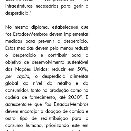
infraestruturas necessárias para gerir o 
desperdício.” 
No mesmo diploma, estabelece-se que 
“os Estados-Membros devem implementar 
medidas para prevenir o desperdício. 
Estas medidas devem pelo menos reduzir 
o desperdício e contribuir para o 
objetivo de desenvolvimento sustentável 
das Nações Unidas: reduzir em 50%, 
per capita
, o desperdício alimentar 
global ao nível do retalho e do 
consumidor, tanto na produção como na 
cadeia de fornecimento, até 2030”. E 
acrescenta-se que “os Estados-Membros 
devem encorajar a doação de comida e 
outro tipo de redistribuição para o 
consumo humano, priorizando este em 