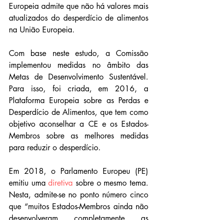
Europeia admite que não há valores mais 
atualizados do desperdício de alimentos 
na União Europeia. 
Com base neste estudo, a Comissão 
implementou medidas no âmbito das 
Metas de Desenvolvimento Sustentável. 
Para isso, foi criada, em 2016, a 
Plataforma Europeia sobre as Perdas e 
Desperdício de Alimentos, que tem como 
objetivo aconselhar a CE e os Estados-
Membros sobre as melhores medidas 
para reduzir o desperdício. 
Em 2018, o Parlamento Europeu (PE) 
emitiu uma 
diretiva 
sobre o mesmo tema. 
Nesta, admite-se no ponto número cinco 
que “muitos Estados-Membros ainda não 
desenvolveram completamente as 