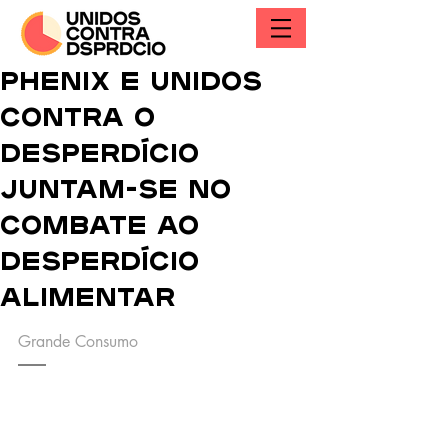
Phenix e Unidos
Contra o
Desperdício
juntam-se no
combate ao
desperdício
alimentar
Grande Consumo