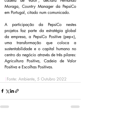
cadeia de valor”, declara Fernando 
Moraga, Country Manager da PepsiCo 
em Portugal, citado num comunicado.
A participação da PepsiCo nestes 
projetos faz parte da estratégia global 
da empresa, a PepsiCo Positive (pep+), 
uma transformação que coloca a 
sustentabilidade e o capital humano no 
centro do negócio através de três pilares: 
Agricultura Positiva, Cadeia de Valor 
Positiva e Escolhas Positivas.
|
Fonte: Ambiente
,
 5 Outubro 2022