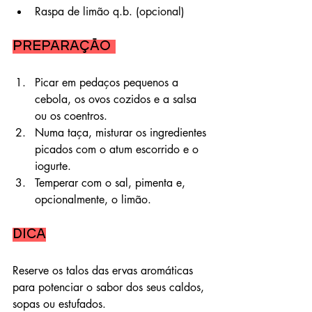
Raspa de limão q.b. (opcional)
Preparação 
Picar em pedaços pequenos a 
cebola, os ovos cozidos e a salsa 
ou os coentros. 
Numa taça, misturar os ingredientes 
picados com o atum escorrido e o 
iogurte. 
Temperar com o sal, pimenta e, 
opcionalmente, o limão.
DICA
Reserve os talos das ervas aromáticas 
para potenciar o sabor dos seus caldos, 
sopas ou estufados.