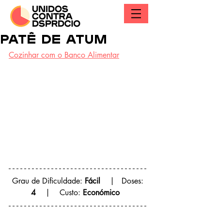
PATÊ DE ATUM
Cozinhar com o Banco Alimentar
 Grau de Dificuldade: 
Fácil
    |   Doses: 
4
    |    Custo: 
Económico  