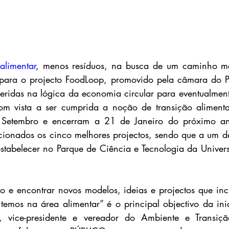
alimentar
, menos resíduos, na busca de um caminho mais
 para o projecto FoodLoop, promovido pela câmara do Po
seridas na lógica da economia circular para eventualmen
m vista a ser cumprida a noção de transição alimentar.
e Setembro e encerram a 21 de Janeiro do próximo an
cionados os cinco melhores projectos, sendo que a um de
stabelecer no Parque de Ciência e Tecnologia da Universi
o e encontrar novos modelos, ideias e projectos que in
temos na área alimentar” é o principal objectivo da ini
, vice-presidente e vereador do Ambiente e Transiçã