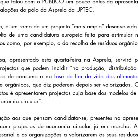
, que falou com o PÚBLICO um pouco antes da apresentaç
talações do pólo da Asprela da UPTEC.
ulta de uma candidatura europeia feita para estimular 
os como, por exemplo, o da recolha de resíduos orgânic
, apresentado esta quarta-feira na Asprela, servirá pa
rojectos que podem incidir “na produção, distribuição 
ase de consumo e na f
ase de fim de vida dos alimento
 e orgânicos, que diz poderem depois ser valorizados. 
tos é apresentarem projectos cuja base dos modelos de 
conomia circular”.
ração aos que pensam candidatar-se, presentes na aprese
 com projectos de economia circular já em marcha: A
sarial e as organizações a valorizarem os seus resíduos,