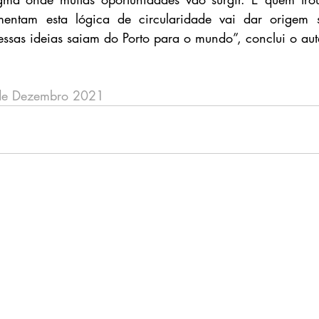
entam esta lógica de circularidade vai dar origem s
essas ideias saiam do Porto para o mundo”, conclui o aut
de Dezembro 2021