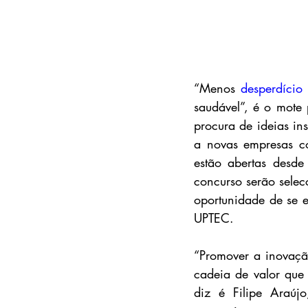
“Menos 
desperdício 
saudável”, é o mote
procura de ideias in
a novas empresas co
estão abertas desd
concurso serão selec
oportunidade de se e
UPTEC.
“Promover a inovaçã
cadeia de valor que 
diz é Filipe Araújo