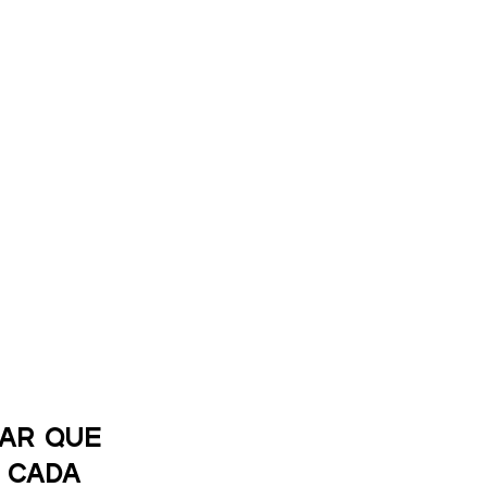
ar que 
 cada 