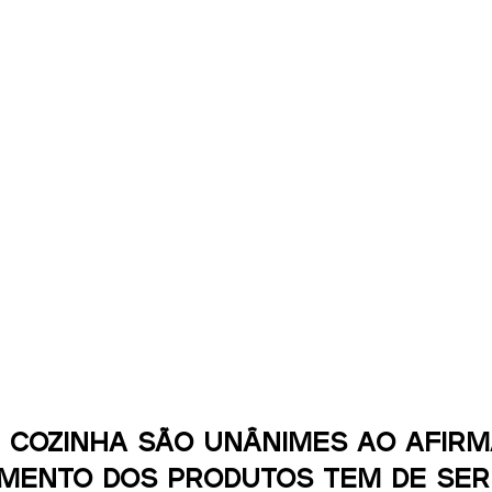
 cozinha são unânimes ao afirm
amento dos produtos tem de ser