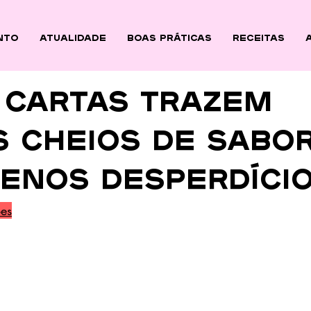
nto
ATUALIDADE
BOAS PRÁTICAS
Receitas
 cartas trazem
s cheios de sabor
enos desperdíci
es