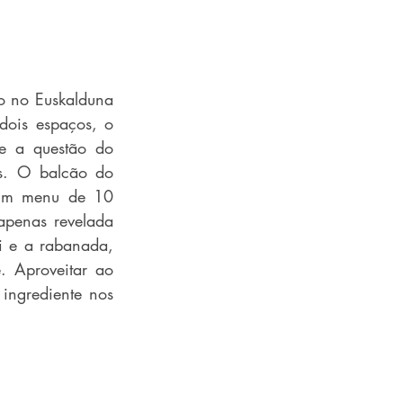
o no Euskalduna 
ois espaços, o 
e a questão do 
s. O balcão do 
 um menu de 10 
penas revelada 
 e a rabanada, 
 Aproveitar ao 
ingrediente nos 