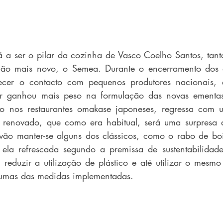
 a ser o pilar da cozinha de Vasco Coelho Santos, tant
ão mais novo, o Semea. Durante o encerramento dos d
lecer o contacto com pequenos produtores nacionais, 
tar ganhou mais peso na formulação das novas ementa
do nos restaurantes omakase japoneses, regressa com
 renovado, que como era habitual, será uma surpresa a
ão manter-se alguns dos clássicos, como o rabo de boi
la refrescada segundo a premissa de sustentabilidade.
reduzir a utilização de plástico e até utilizar o mesmo 
lgumas das medidas implementadas.