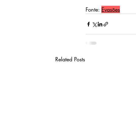
Fonte: 
Evasões
Related Posts