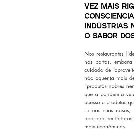
vez mais ri
consciencia
indústrias 
o sabor dos
Nos restaurantes li
nas cartas, embora 
cuidado de “aproveit
não aguenta mais des
“produtos nobres ne
que a pandemia veio
acesso a produtos qu
se nas suas casas, 
apostará em tártaro
mais económicos.