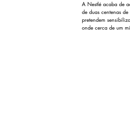
A Nestlé acaba de ad
de duas centenas de 
pretendem sensibiliz
onde cerca de um mil