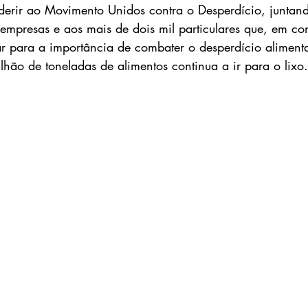
erir ao Movimento Unidos contra o Desperdício, juntand
empresas e aos mais de dois mil particulares que, em con
ar para a importância de combater o desperdício alimenta
hão de toneladas de alimentos continua a ir para o lixo.