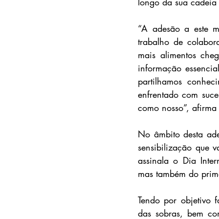
longo da sua cadeia
“A adesão a este mo
trabalho de colabor
mais alimentos che
informação essencial
partilhamos conheci
enfrentado com suces
como nosso”, afirma
No âmbito desta ade
sensibilização que 
assinala o Dia Inte
mas também do prime
Tendo por objetivo f
das sobras, bem co