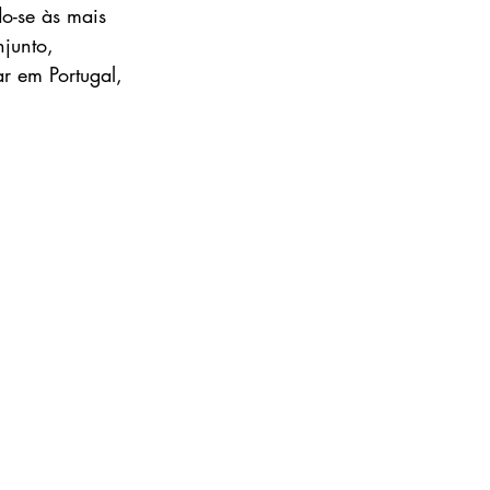
o-se às mais 
junto, 
r em Portugal, 