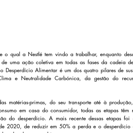
e o qual a Nestlé tem vindo a trabalhar, enquanto desa
a de uma ação coletiva em todas as fases da cadeia de 
 o Desperdício Alimentar é um dos quatro pilares de sust
Clima e Neutralidade Carbónica, da gestão do recu
s matérias-primas, do seu transporte até à produção,
onsumo em casa do consumidor, todas as etapas têm n
ção do desperdício. A mais recente dessas etapas foi 
e 2020, de reduzir em 50% a perda e o desperdício d