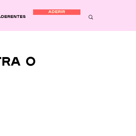
ADERIR
Aderentes
tra o