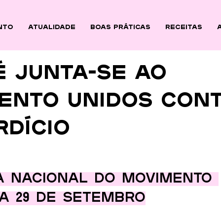
nto
ATUALIDADE
BOAS PRÁTICAS
Receitas
é junta-se ao
ento Unidos Con
rdício
 nacional do Movimento 
a 29 de setembro