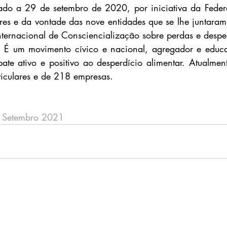
dado a 29 de setembro de 2020, por iniciativa da Feder
es e da vontade das nove entidades que se lhe juntaram,
ternacional de Consciencialização sobre perdas e desperd
 É um movimento cívico e nacional, agregador e educat
te ativo e positivo ao desperdício alimentar. Atualmen
iculares e de 218 empresas.
e Setembro 2021