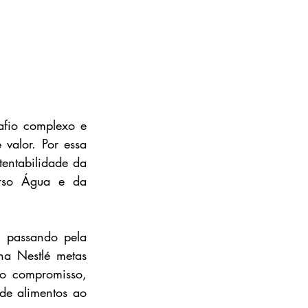
fio complexo e 
valor. Por essa 
entabilidade da 
rso Água e da 
 passando pela 
a Nestlé metas 
o compromisso, 
e alimentos ao 