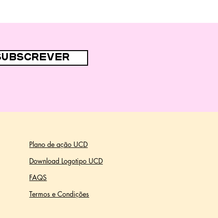
subscrever
Plano de ação UCD
Download Logotipo UCD
FAQS
Termos e Condições