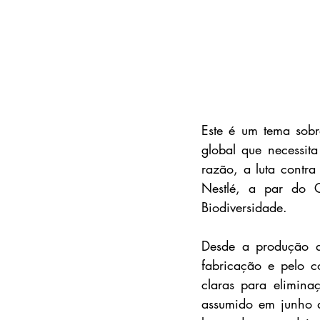
Este é um tema sobr
global que necessit
razão, a luta contra
Nestlé, a par do 
Biodiversidade.
Desde a produção da
fabricação e pelo c
claras para elimina
assumido em junho d