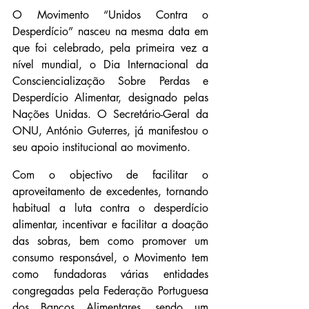
O Movimento “Unidos Contra o 
Desperdício” nasceu na mesma data em 
que foi celebrado, pela primeira vez a 
nível mundial, o Dia Internacional da 
Consciencialização Sobre Perdas e 
Desperdício Alimentar, designado pelas 
Nações Unidas. O Secretário-Geral da 
ONU, António Guterres, já manifestou o 
seu apoio institucional ao movimento.
Com o objectivo de facilitar o 
aproveitamento de excedentes, tornando 
habitual a luta contra o desperdício 
alimentar, incentivar e facilitar a doação 
das sobras, bem como promover um 
consumo responsável, o Movimento tem 
como fundadoras várias entidades 
congregadas pela Federação Portuguesa 
dos Bancos Alimentares, sendo um 