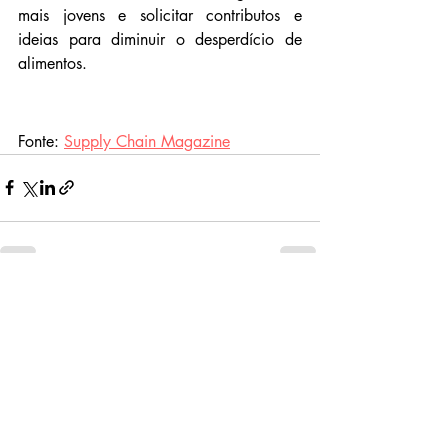
mais jovens e solicitar contributos e 
ideias para diminuir o desperdício de 
alimentos.
Fonte: 
Supply Chain Magazine
Related Posts
See All