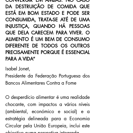
CONVERGIR EM AMBAS. NO CASO 
DA DESTRUIÇÃO DE COMIDA QUE 
ESTÁ EM BOM ESTADO E PODE SER 
CONSUMIDA, TRATA-SE ATÉ DE UMA 
INJUSTIÇA, QUANDO HÁ PESSOAS 
QUE DELA CARECEM PARA VIVER. O 
ALIMENTO É UM BEM DE CONSUMO 
DIFERENTE DE TODOS OS OUTROS 
PRECISAMENTE PORQUE É ESSENCIAL 
PARA A VIDA”
Isabel Jonet, 
Presidente da Federação Portuguesa dos 
Bancos Alimentares Contra a Fome
O desperdício alimentar é uma realidade 
chocante, com impactos a vários níveis 
(ambiental, económico e social) e a 
estratégia delineada para a Economia 
Circular pela União Europeia, inclui este 
objectivo numa perspetiva integrada.