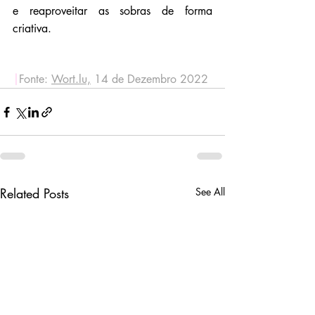
e reaproveitar as sobras de forma 
criativa.
|
Fonte: 
Wort.lu,
 14 de Dezembro 2022
Related Posts
See All