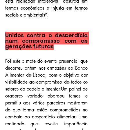
esta realidade intolerável, absurda em 
termos económicos e injusta em termos 
sociais e ambientais”.
Unidos contra o desperdício 
num compromisso com as 
gerações futuras
Foi este o mote do evento presencial que 
decorreu ontem nos armazéns do Banco 
Alimentar de Lisboa, com o objetivo dar 
visibilidade ao compromisso de todos os 
setores da cadeia alimentar.Um painel de 
oradores variado abordou temas e 
permitiu aos vários parceiros mostrarem 
de que forma estão comprometidos no 
combate ao desperdício alimentar. Uma 
realidade que reveste importância 