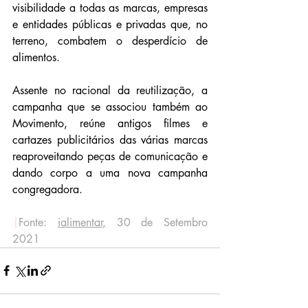
visibilidade a todas as marcas, empresas 
e entidades públicas e privadas que, no 
terreno, combatem o desperdício de 
alimentos.
Assente no racional da reutilização, a 
campanha que se associou também ao 
Movimento, reúne antigos filmes e 
cartazes publicitários das várias marcas 
reaproveitando peças de comunicação e 
dando corpo a uma nova campanha 
congregadora.
|
Fonte: 
ialimentar
,
 30 de Setembro 
2021