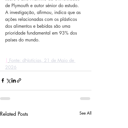
de Plymouth e autor sénior do estudo.
A investigação, afirmou, indica que as 
ações relacionadas com os plásticos 
dos alimentos e bebidas são uma 
prioridade fundamental em 93% dos 
países do mundo.
|
Fonte: dNotícias, 21 de Maio de 
2026
Related Posts
See All