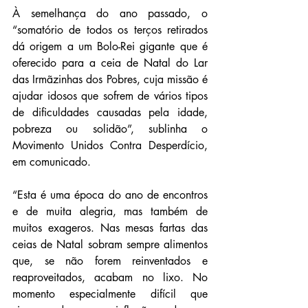
À semelhança do ano passado, o 
“somatório de todos os terços retirados 
dá origem a um Bolo-Rei gigante que é 
oferecido para a ceia de Natal do Lar 
das Irmãzinhas dos Pobres, cuja missão é 
ajudar idosos que sofrem de vários tipos 
de dificuldades causadas pela idade, 
pobreza ou solidão”, sublinha o 
Movimento Unidos Contra Desperdício, 
em comunicado.
“Esta é uma época do ano de encontros 
e de muita alegria, mas também de 
muitos exageros. Nas mesas fartas das 
ceias de Natal sobram sempre alimentos 
que, se não forem reinventados e 
reaproveitados, acabam no lixo. No 
momento especialmente difícil que 