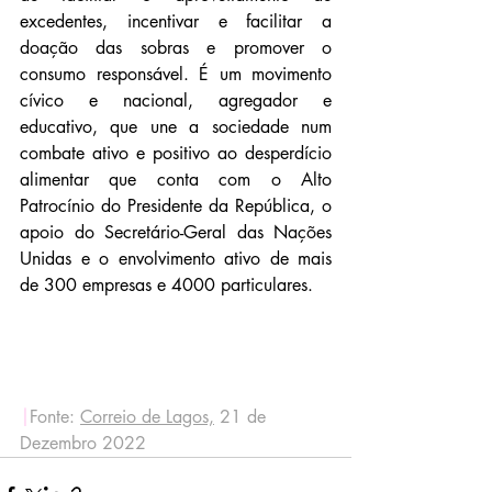
excedentes, incentivar e facilitar a 
doação das sobras e promover o 
consumo responsável. É um movimento 
cívico e nacional, agregador e 
educativo, que une a sociedade num 
combate ativo e positivo ao desperdício 
alimentar que conta com o Alto 
Patrocínio do Presidente da República, o 
apoio do Secretário-Geral das Nações 
Unidas e o envolvimento ativo de mais 
de 300 empresas e 4000 particulares.
|
Fonte: 
Correio de Lagos,
 21 de 
Dezembro 2022