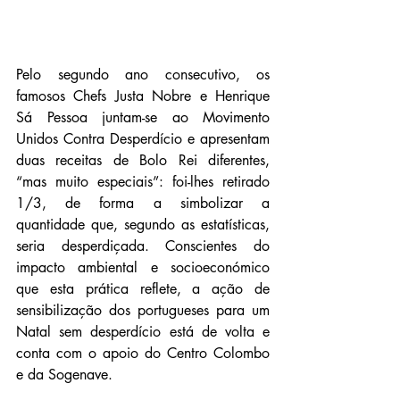
Pelo segundo ano consecutivo, os 
famosos Chefs Justa Nobre e Henrique 
Sá Pessoa juntam-se ao Movimento 
Unidos Contra Desperdício e apresentam 
duas receitas de Bolo Rei diferentes, 
“mas muito especiais”: foi-lhes retirado 
1/3, de forma a simbolizar a 
quantidade que, segundo as estatísticas, 
seria desperdiçada. Conscientes do 
impacto ambiental e socioeconómico 
que esta prática reflete, a ação de 
sensibilização dos portugueses para um 
Natal sem desperdício está de volta e 
conta com o apoio do Centro Colombo 
e da Sogenave.