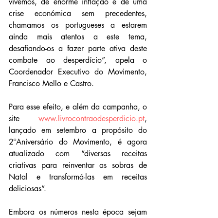
vivemos, de enorme inflação e de uma 
crise económica sem precedentes, 
chamamos os portugueses a estarem 
ainda mais atentos a este tema, 
desafiando-os a fazer parte ativa deste 
combate ao desperdício”, apela o 
Coordenador Executivo do Movimento, 
Francisco Mello e Castro.
Para esse efeito, e além da campanha, o 
site 
www.livrocontraodesperdicio.pt
, 
lançado em setembro a propósito do 
2ºAniversário do Movimento, é agora 
atualizado com “diversas receitas 
criativas para reinventar as sobras de 
Natal e transformá-las em receitas 
deliciosas”.
Embora os números nesta época sejam 