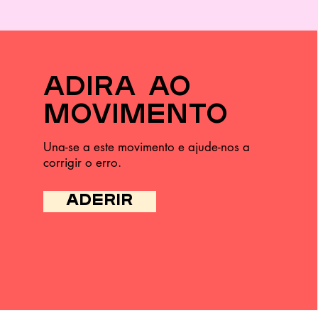
adira ao
movimento
Una-se a este movimento e ajude-nos a
corrigir o erro.
ADERIR