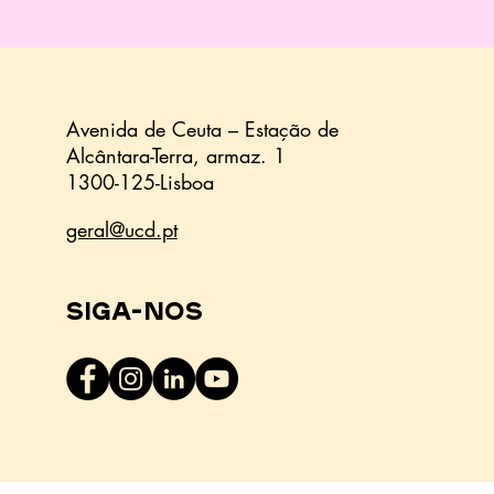
Avenida de Ceuta – Estação de
Alcântara-Terra,
armaz.
1
1300-125-Lisboa
geral@ucd.pt
Siga-nos