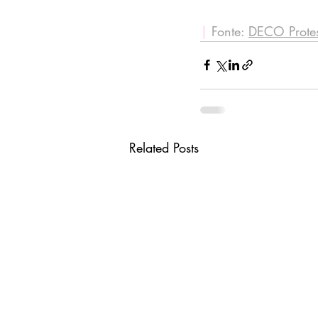
|
 Fonte: 
DECO Protes
Related Posts