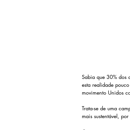
Sabia que 30% dos a
esta realidade pouco
movimento Unidos co
Trata-se de uma camp
mais sustentável, po