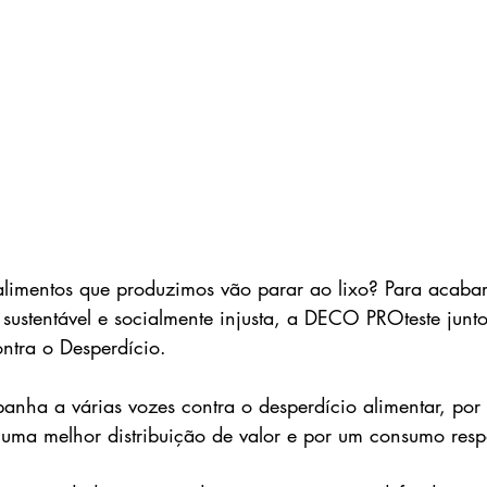
limentos que produzimos vão parar ao lixo? Para acaba
 sustentável e socialmente injusta, a DECO PROteste junto
ntra o Desperdício
.
anha a várias vozes contra o desperdício alimentar, po
r uma melhor distribuição de valor e por um consumo resp