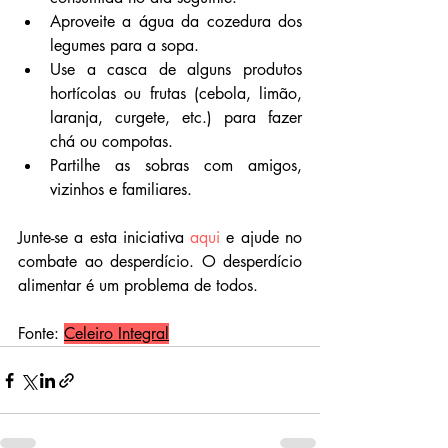
Aproveite a água da cozedura dos 
legumes para a sopa.
Use a casca de alguns produtos 
hortícolas ou frutas (cebola, limão, 
laranja, curgete, etc.) para fazer 
chá ou compotas.
Partilhe as sobras com amigos, 
vizinhos e familiares.
Junte-se a esta iniciativa 
aqui
 e ajude no 
combate ao desperdício. O desperdício 
alimentar é um problema de todos.
Fonte: 
Celeiro Integral