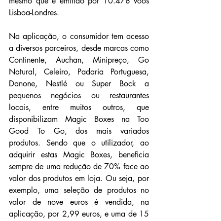
mesmo que é emitido por 10.478 voos 
Lisboa-Londres.
Na aplicação, o consumidor tem acesso 
a diversos parceiros, desde marcas como 
Continente, Auchan, Minipreço, Go 
Natural, Celeiro, Padaria Portuguesa, 
Danone, Nestlé ou Super Bock a 
pequenos negócios ou restaurantes 
locais, entre muitos outros, que 
disponibilizam Magic Boxes na Too 
Good To Go, dos mais variados 
produtos. Sendo que o utilizador, ao 
adquirir estas Magic Boxes, beneficia 
sempre de uma redução de 70% face ao 
valor dos produtos em loja. Ou seja, por 
exemplo, uma seleção de produtos no 
valor de nove euros é vendida, na 
aplicação, por 2,99 euros, e uma de 15 