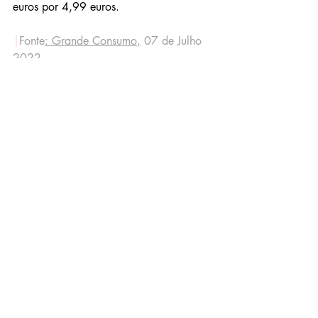
euros por 4,99 euros.
|
Fonte
:
 Grande Consumo
,
 07 de Julho 
2022
Related Posts
See All