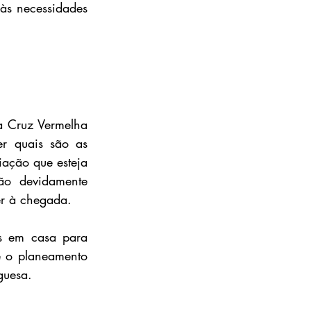
às necessidades 
a Cruz Vermelha 
r quais são as 
ação que esteja 
ão devidamente 
er à chegada.
 em casa para 
 o planeamento 
guesa.