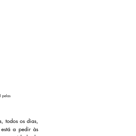
l pelas 
 todos os dias, 
stá a pedir às 