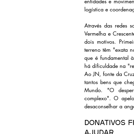
entidades e movimen
logística e coordenaç
Através das redes s
Vermelha e Crescent
dois motivos. Prime
terreno têm "exata 
que é fundamental à
há dificuldade na "
Ao JN, fonte da Cruz
tantos bens que che
Mundo. "O desperdí
complexo". O apelo 
desaconselhar a ang
Donativos f
ajudar