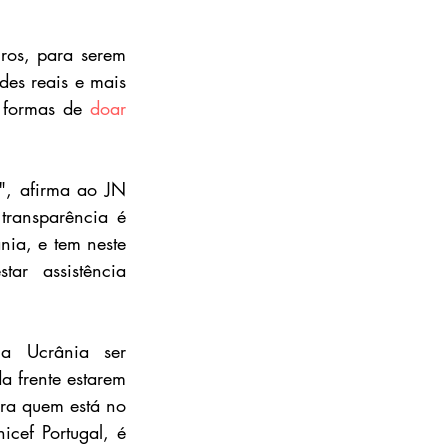
ros, para serem 
des reais e mais 
 formas de 
doar 
, afirma ao JN 
transparência é 
ia, e tem neste 
r assistência 
a Ucrânia ser 
 frente estarem 
ra quem está no 
icef Portugal, é 