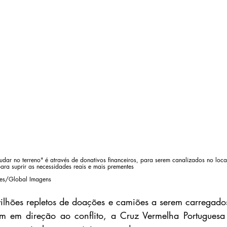
udar no terreno" é através de donativos financeiros, para serem canalizados no loca
para suprir as necessidades reais e mais prementes
ães/Global Imagens
hões repletos de doações e camiões a serem carregados,
m em direção ao conflito, a Cruz Vermelha Portuguesa e