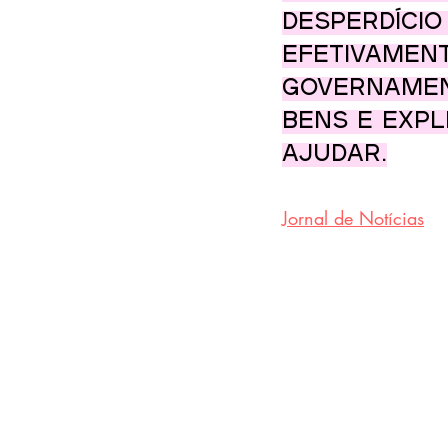
desperdício
efetivament
governamen
bens e exp
ajudar.
Jornal de Notícias