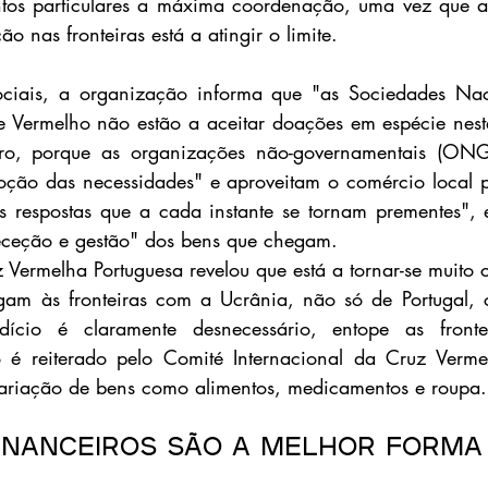
tos particulares a máxima coordenação, uma vez que a
ão nas fronteiras está a atingir o limite.
ociais, a organização informa que "as Sociedades Nac
e Vermelho não estão a aceitar doações em espécie nest
iro, porque as organizações não-governamentais (ONG
noção das necessidades" e aproveitam o comércio local 
s respostas que a cada instante se tornam prementes", 
receção e gestão" dos bens que chegam.
 Vermelha Portuguesa revelou que está a tornar-se muito c
gam às fronteiras com a Ucrânia, não só de Portugal, 
cio é claramente desnecessário, entope as fronteir
é reiterado pelo Comité Internacional da Cruz Vermel
ariação de bens como alimentos, medicamentos e roupa.
inanceiros são a melhor forma