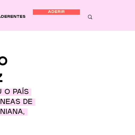
ADERIR
Aderentes
o
z
 o país 
âneas de 
niana, 