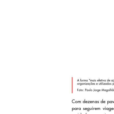
A forma "mais efetiva de aj
organizações e utilizados 
Foto: Paulo Jorge Magalh
Com dezenas de pavil
para seguirem viage