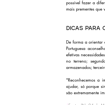
possível fazer a di
mais prementes que 
Dicas para 
De forma a orientar 
Portuguesa aconselh
efetivas necessidade
no terreno; segund
armazenados; tercei
"Reconhecemos a im
ajudar, só porque s
são extremamente imp