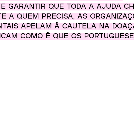
 e garantir que toda a ajuda c
e a quem precisa, as organizaç
tais apelam à cautela na doaç
licam como é que os portuguese