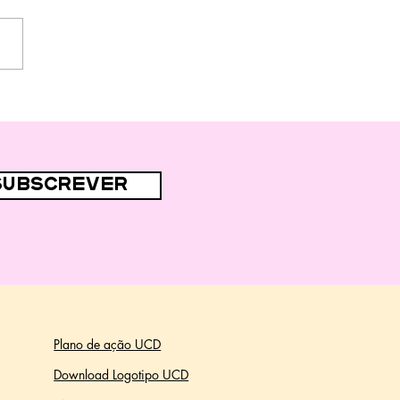
subscrever
Plano de ação UCD
Download Logotipo UCD