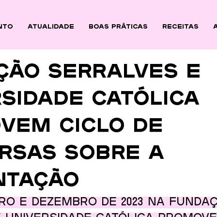
nto
ATUALIDADE
BOAS PRÁTICAS
Receitas
ção Serralves e
sidade Católica
vem ciclo de
rsas sobre a
ntação
ro e dezembro de 2023 na Fundaç