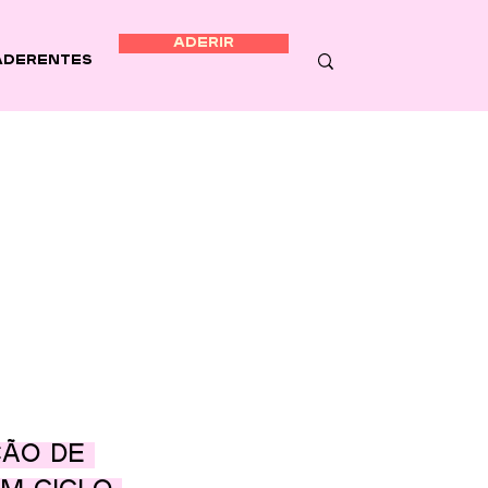
ADERIR
Aderentes
ão de 