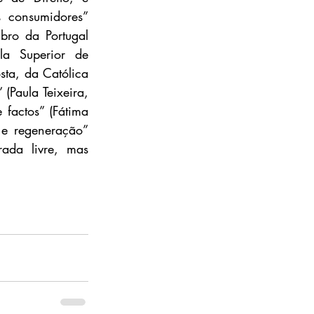
 consumidores” 
ro da Portugal 
la Superior de 
ta, da Católica 
(Paula Teixeira, 
factos” (Fátima 
 e regeneração” 
ada livre, mas 