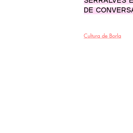
Serralves e
de Conversa
Cultura de Borla