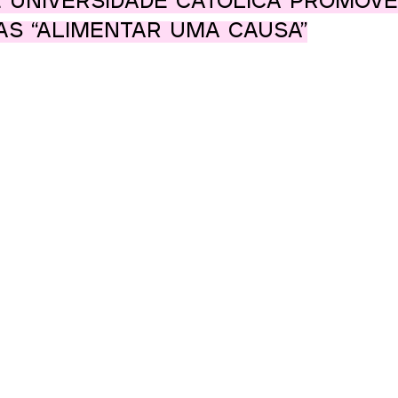
 Universidade Católica promove
s “Alimentar uma causa”