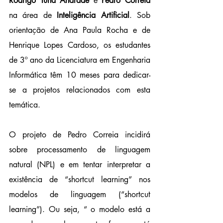
Rodrigo Tuna Andrade
 e 
Pedro Correia
na área de 
Inteligência Artificial
. Sob 
orientação de Ana Paula Rocha e de 
Henrique Lopes Cardoso, os estudantes 
de 3º ano da Licenciatura em Engenharia 
Informática têm 10 meses para dedicar-
se a projetos relacionados com esta 
temática.
O projeto de Pedro Correia incidirá 
sobre processamento de linguagem 
natural (NPL) e em tentar interpretar a 
existência de “shortcut learning” nos 
modelos de linguagem (“shortcut 
learning”). Ou seja, “ o modelo está a 