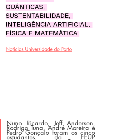
quânticas, 
sustentabilidade, 
inteligência artificial, 
física e matemática.
Notícias Universidade do Porto
Nuno Ricardo, Jeff Anderson, 
Rodrigo Tuna, André Moreira e 
Pedro Gonçalo foram os cinco 
estudantes da FEUP 