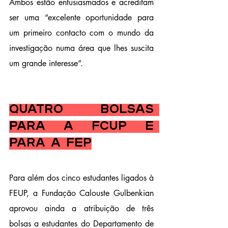
Ambos estão entusiasmados e acreditam 
ser uma “excelente oportunidade para 
um primeiro contacto com o mundo da 
investigação numa área que lhes suscita 
um grande interesse”.
Quatro bolsas 
para a FCUP e 
para a FEP
Para além dos cinco estudantes ligados à 
FEUP, a Fundação Calouste Gulbenkian 
aprovou ainda a atribuição de três 
bolsas a estudantes do Departamento de 