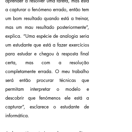
aprender a resolver uma tarefa, mas está 
a capturar o fenómeno errado, então tem 
um bom resultado quando está a treinar, 
mas um mau resultado posteriormente”, 
explica. “Uma espécie de analogia seria 
um estudante que está a fazer exercícios 
para estudar e chegou à resposta final 
certa, mas com a resolução 
completamente errada. O meu trabalho 
será então procurar técnicas que 
permitam interpretar o modelo e 
descobrir que fenómenos ele está a 
capturar”, esclarece o estudante de 
informática.