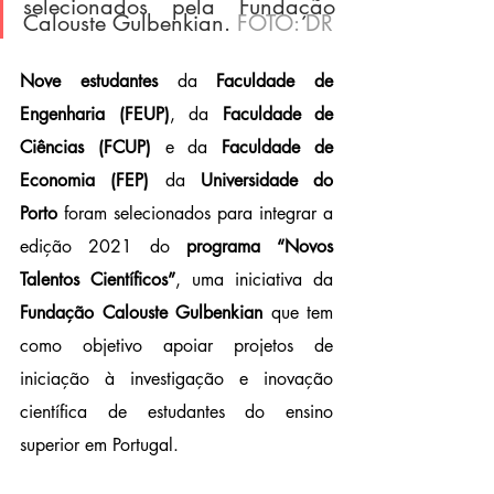
selecionados pela Fundação 
Calouste Gulbenkian. 
FOTO: DR
Nove estudantes
 da 
Faculdade de 
Engenharia (FEUP)
, da 
Faculdade de 
Ciências (FCUP) 
e da 
Faculdade de 
Economia (FEP) 
da 
Universidade do 
Porto
 foram selecionados para integrar a 
edição 2021 do 
programa “Novos 
Talentos Científicos”
, uma iniciativa da 
Fundação Calouste Gulbenkian
 que tem 
como objetivo apoiar projetos de 
iniciação à investigação e inovação 
científica de estudantes do ensino 
superior em Portugal.