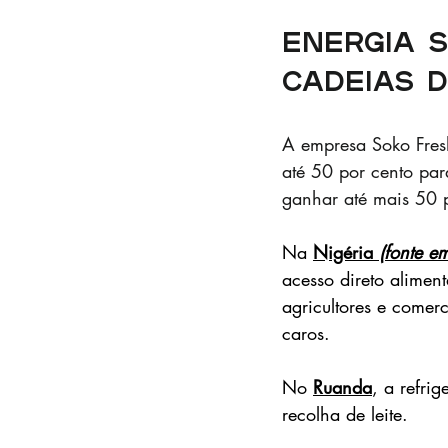
Energia 
cadeias 
A empresa Soko Fresh
até 50 por cento par
ganhar até mais 50 
Na 
Nigéria 
(fonte em
acesso direto alimen
agricultores e comer
caros.
No 
Ruanda
, a refri
recolha de leite.