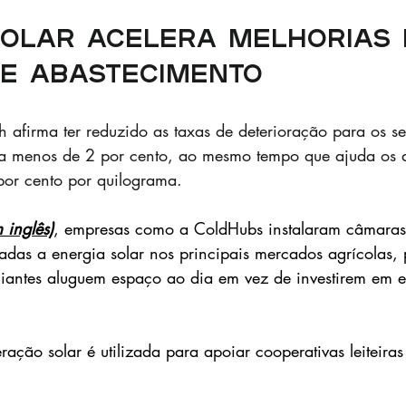
solar acelera melhorias 
de abastecimento
 afirma ter reduzido as taxas de deterioração para os seu
a menos de 2 por cento, ao mesmo tempo que ajuda os ag
por cento por quilograma.
 inglês)
, empresas como a ColdHubs instalaram câmaras f
tadas a energia solar nos principais mercados agrícolas,
ciantes aluguem espaço ao dia em vez de investirem em 
geração solar é utilizada para apoiar cooperativas leiteira