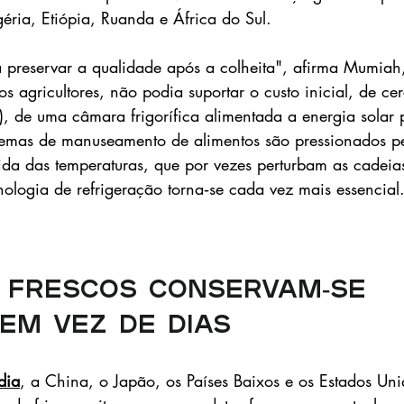
géria, Etiópia, Ruanda e África do Sul.
 preservar a qualidade após a colheita", afirma Mumiah
s agricultores, não podia suportar o custo inicial, de ce
s), de uma câmara frigorífica alimentada a energia solar 
emas de manuseamento de alimentos são pressionados pel
bida das temperaturas, que por vezes perturbam as cadeia
nologia de refrigeração torna‑se cada vez mais essencial
 frescos conservam‑se 
em vez de dias
dia
, a China, o Japão, os Países Baixos e os Estados Uni