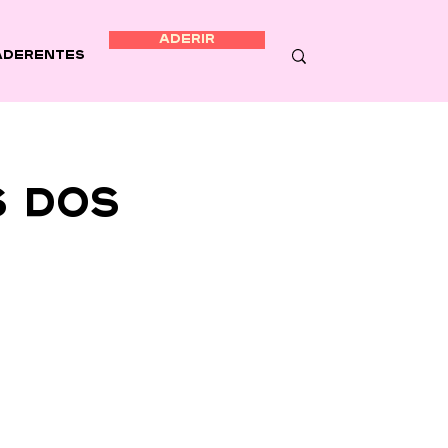
ADERIR
Aderentes
 dos