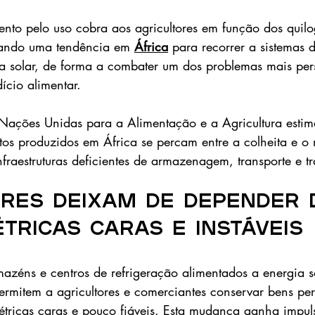
to pelo uso cobra aos agricultores em função dos quil
ando uma tendência em 
África
 para recorrer a sistemas d
a solar, de forma a combater um dos problemas mais pers
dício alimentar.
ações Unidas para a Alimentação e a Agricultura estim
tos produzidos em África se percam entre a colheita e o
nfraestruturas deficientes de armazenagem, transporte e 
ores deixam de depender 
tricas caras e instáveis
rmazéns e centros de refrigeração alimentados a energia s
ermitem a agricultores e comerciantes conservar bens per
étricas caras e pouco fiáveis. Esta mudança ganha impul