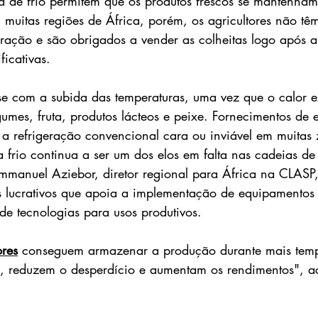
ia de frio permitem que os produtos frescos se mantenham
muitas regiões de África, porém, os agricultores não tê
geração e são obrigados a vender as colheitas logo após 
ficativas.
e com a subida das temperaturas, uma vez que o calor e
umes, fruta, produtos lácteos e peixe. Fornecimentos de e
 a refrigeração convencional cara ou inviável em muitas 
rio continua a ser um dos elos em falta nas cadeias de 
mmanuel Aziebor, diretor regional para África na CLASP
 lucrativos que apoia a implementação de equipamentos 
de tecnologias para usos produtivos.
ores
 conseguem armazenar a produção durante mais temp
, reduzem o desperdício e aumentam os rendimentos", ac