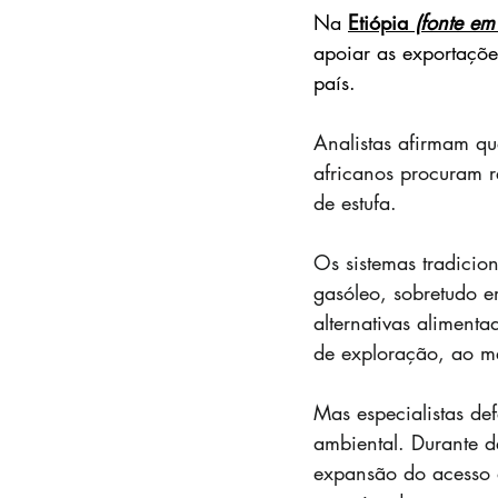
Na 
Etiópia 
(fonte em
apoiar as exportaçõe
país.
Analistas afirmam qu
africanos procuram r
de estufa.
Os sistemas tradicio
gasóleo, sobretudo e
alternativas aliment
de exploração, ao m
Mas especialistas de
ambiental. Durante d
expansão do acesso à