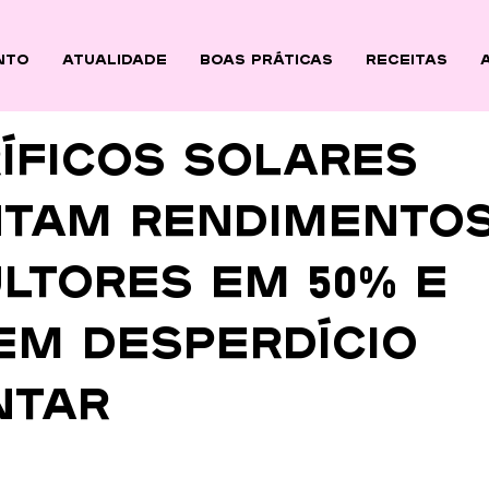
nto
ATUALIDADE
BOAS PRÁTICAS
Receitas
íficos solares
tam rendimentos
ltores em 50% e
em desperdício
ntar