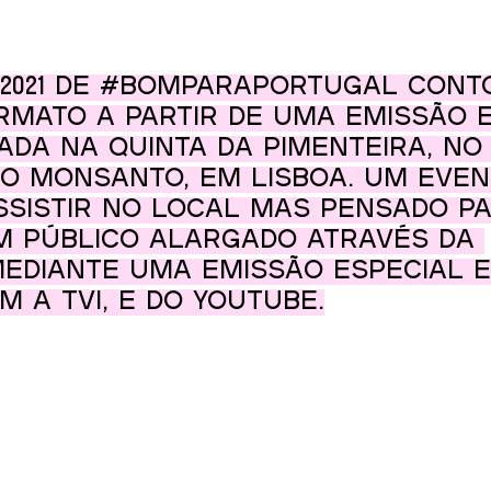
2021 de 
#BomParaPortugal
 cont
mato a partir de uma emissão 
ada na Quinta da Pimenteira, no
o Monsanto, em Lisboa. Um even
ssistir no local mas pensado p
m público alargado através da 
mediante uma emissão especial 
m a TVI, e do YouTube.