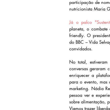
participação de nome
nutricionista Maria 
Já o palco "Sustent
planeta, o combate 
friendly. O preside
do BBC – Vida Selva
convidados.
No total, estiveram
conversas geraram c
enriquecer a plataf
para o evento, mas d
marketing. Nádia Rei
pessoa ver e experie
sobre alimentação, p
Viemos trazer liberd