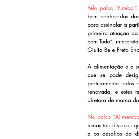
Pelo palco “Futebol”,
bem conhecidos dos
para assinalar a part
primeira atuação da
com Tudo”, interpreta
Giulia Be e Preto Sh
A alimentação e a su
que se pode desig
praticamente todos 
renovada, e estes t
diretora de marca do
No palco “Alimentaç
temas tão diversos q
e os desafios do di