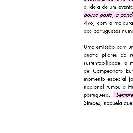
a ideia de um event
pouco gasto, a pande
vivo, com a moldura
aos portugueses numa
Uma emissão com uma 
quatro pilares da 
sustentabilidade, a 
de Campeonato Eur
momento especial já
nacional rumou à Hu
portuguesa. 
“Sempre
Simões, naquela que 