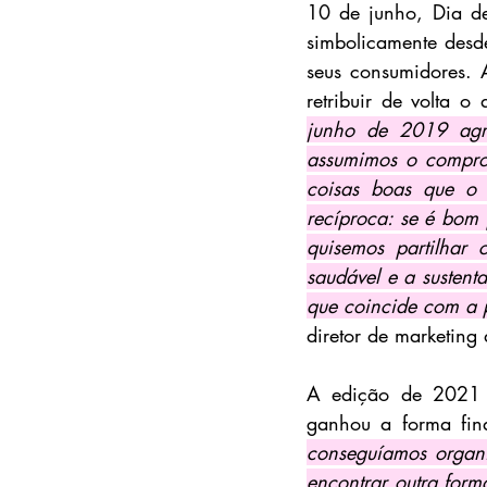
10 de junho, Dia de
simbolicamente desde
seus consumidores. A
retribuir de volta o
junho de 2019 agr
assumimos o comprom
coisas boas que o 
recíproca: se é bom
quisemos partilhar 
saudável e a sustent
que coincide com a 
diretor de marketin
A edição de 2021
ganhou a forma fin
conseguíamos organi
encontrar outra form