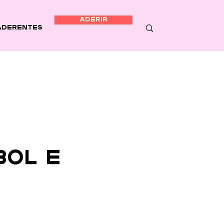
ADERIR
Aderentes
bol e