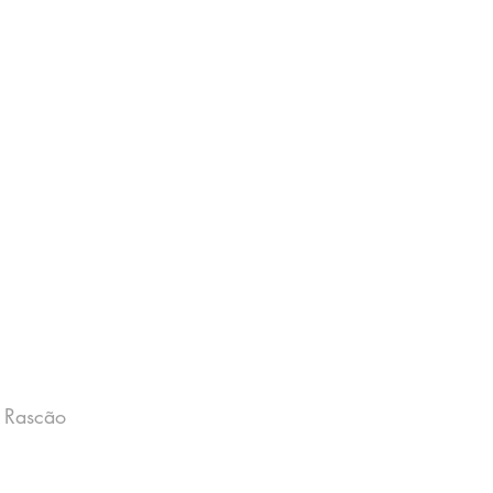
 Rascão