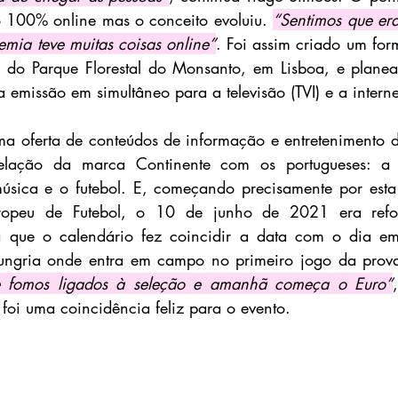
o 100% online mas o conceito evoluiu. 
“Sentimos que er
mia teve muitas coisas online”
. Foi assim criado um for
 do Parque Florestal do Monsanto, em Lisboa, e planea
 emissão em simultâneo para a televisão (TVI) e a interne
oferta de conteúdos de informação e entretenimento dis
relação da marca Continente com os portugueses: a 
música e o futebol. E, começando precisamente por esta
opeu de Futebol, o 10 de junho de 2021 era refo
 que o calendário fez coincidir a data com o dia em
ngria onde entra em campo no primeiro jogo da prova
 fomos ligados à seleção e amanhã começa o Euro”
foi uma coincidência feliz para o evento.