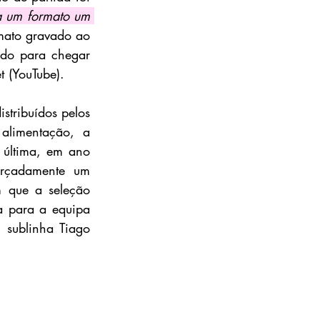
a um formato um 
mato gravado ao 
do para chegar 
t (YouTube).
tribuídos pelos 
alimentação, a 
 última, em ano 
rçadamente um 
 que a seleção 
 para a equipa 
, sublinha Tiago 