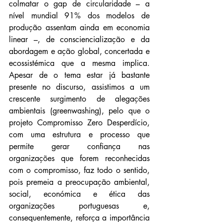
colmatar o gap de circularidade – a 
nível mundial 91% dos modelos de 
produção assentam ainda em economia 
linear –, de consciencialização e da 
abordagem e ação global, concertada e 
ecossistémica que a mesma implica. 
Apesar de o tema estar já bastante 
presente no discurso, assistimos a um 
crescente surgimento de alegações 
ambientais (greenwashing), pelo que o 
projeto Compromisso Zero Desperdício, 
com uma estrutura e processo que 
permite gerar confiança nas 
organizações que forem reconhecidas 
com o compromisso, faz todo o sentido, 
pois premeia a preocupação ambiental, 
social, económica e ética das 
organizações portuguesas e, 
consequentemente, reforça a importância 