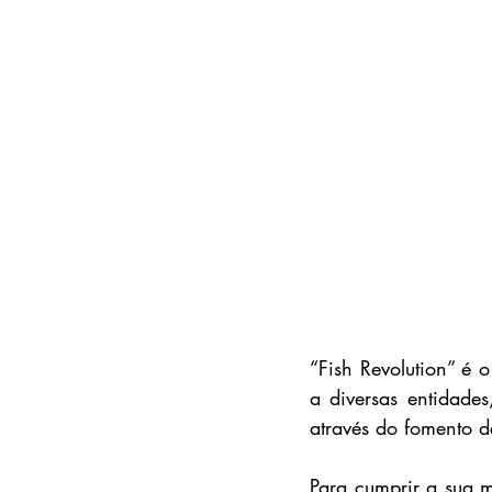
“Fish Revolution” é 
a diversas entidade
através do fomento d
Para cumprir a sua m