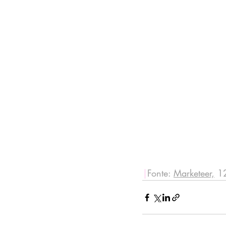
|
Fonte: 
Marketeer,
 1