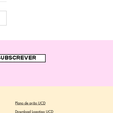
subscrever
Plano de ação UCD
Download Logotipo UCD