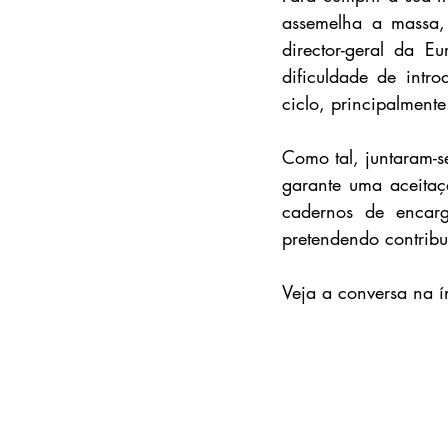
assemelha a massa,
director-geral da Eu
dificuldade de intr
ciclo, principalmente
Como tal, juntaram-s
garante uma aceitaç
cadernos de encarg
pretendendo contribu
Veja a conversa na í