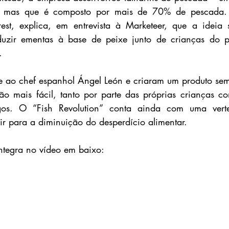
 mas que é composto por mais de 70% de pescada. He
rest, explica, em entrevista à Marketeer, que a ideia 
oduzir ementas à base de peixe junto de crianças do pr
.
e ao chef espanhol Ángel León e criaram um produto sem
ão mais fácil, tanto por parte das próprias crianças c
os. O “Fish Revolution” conta ainda com uma vertent
ir para a diminuição do desperdício alimentar.
ntegra no vídeo em baixo: