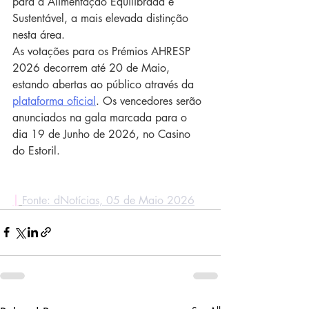
para a Alimentação Equilibrada e 
Sustentável, a mais elevada distinção 
nesta área.
As votações para os Prémios AHRESP 
2026 decorrem até 20 de Maio, 
estando abertas ao público através da 
plataforma oficial
. Os vencedores serão 
anunciados na gala marcada para o 
dia 19 de Junho de 2026, no Casino 
do Estoril.
|
Fonte: dNotícias, 05 de Maio 2026