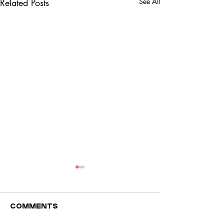
Related Posts
See All
Comments