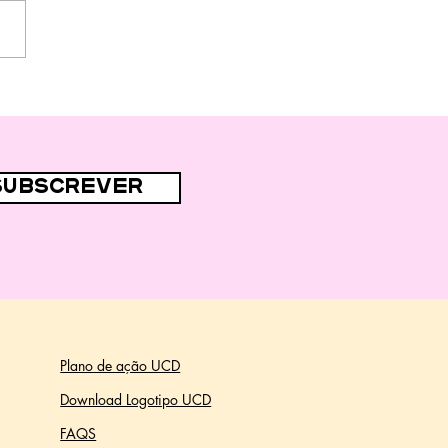
subscrever
Plano de ação UCD
Download Logotipo UCD
FAQS