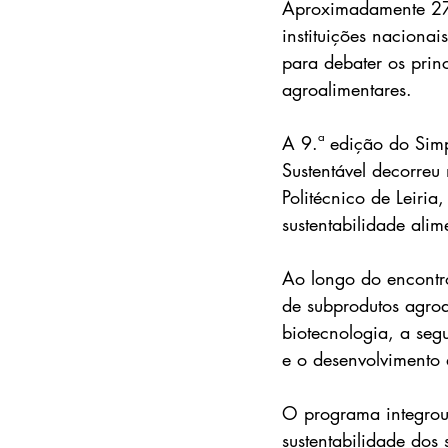
Aproximadamente 270 
instituições nacionai
para debater os prin
agroalimentares.
A 9.ª edição do Sim
Sustentável decorreu
Politécnico de Leiri
sustentabilidade alim
Ao longo do encontr
de subprodutos agroa
biotecnologia, a segu
e o desenvolvimento 
O programa integrou
sustentabilidade dos