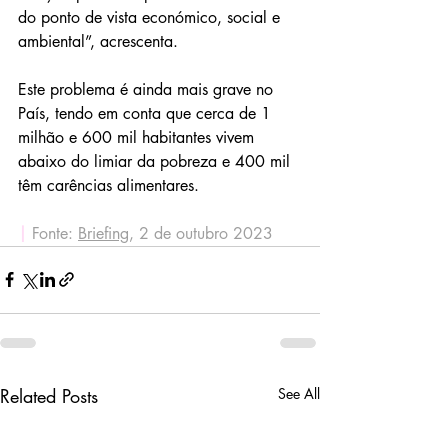
do ponto de vista económico, social e 
ambiental”, acrescenta.
Este problema é ainda mais grave no 
País, tendo em conta que cerca de 1 
milhão e 600 mil habitantes vivem 
abaixo do limiar da pobreza e 400 mil 
têm carências alimentares.
|
 Fonte: 
Briefing
, 2 de outubro 2023
Related Posts
See All