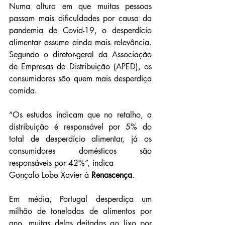
Numa altura em que muitas pessoas 
passam mais dificuldades por causa da 
pandemia de Covid-19, o desperdício 
alimentar assume ainda mais relevância. 
Segundo o diretor-geral da Associação 
de Empresas de Distribuição (APED), os 
consumidores são quem mais desperdiça 
comida.
“Os estudos indicam que no retalho, a 
distribuição é responsável por 5% do 
total de desperdício alimentar, já os 
consumidores domésticos são 
responsáveis por 42%”, indica 
Gonçalo Lobo Xavier à 
Renascença
.
Em média, Portugal desperdiça um 
milhão de toneladas de alimentos por 
ano, muitas delas deitadas ao lixo por 