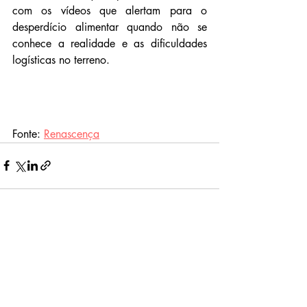
com os vídeos que alertam para o 
desperdício alimentar quando não se 
conhece a realidade e as dificuldades 
logísticas no terreno.
Fonte: 
Renascença
Related Posts
See All