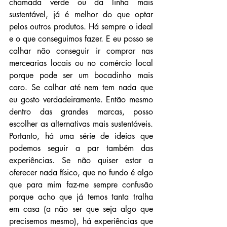
chamada verde ou da linha mais 
sustentável, já é melhor do que optar 
pelos outros produtos. Há sempre o ideal 
e o que conseguimos fazer. E eu posso se 
calhar não conseguir ir comprar nas 
mercearias locais ou no comércio local 
porque pode ser um bocadinho mais 
caro. Se calhar até nem tem nada que 
eu gosto verdadeiramente. Então mesmo 
dentro das grandes marcas, posso 
escolher as alternativas mais sustentáveis. 
Portanto, há uma série de ideias que 
podemos seguir a par também das 
experiências. Se não quiser estar a 
oferecer nada físico, que no fundo é algo 
que para mim faz-me sempre confusão 
porque acho que já temos tanta tralha 
em casa (a não ser que seja algo que 
precisemos mesmo), há experiências que 