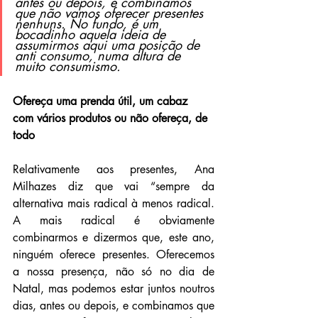
antes ou depois, e combinamos 
que não vamos oferecer presentes 
nenhuns. No fundo, é um 
bocadinho aquela ideia de 
assumirmos aqui uma posição de 
anti consumo, numa altura de 
muito consumismo.
Ofereça uma prenda útil, um cabaz 
com vários produtos ou não ofereça, de 
todo
Relativamente aos presentes, Ana 
Milhazes diz que vai “sempre da 
alternativa mais radical à menos radical. 
A mais radical é obviamente 
combinarmos e dizermos que, este ano, 
ninguém oferece presentes. Oferecemos 
a nossa presença, não só no dia de 
Natal, mas podemos estar juntos noutros 
dias, antes ou depois, e combinamos que 