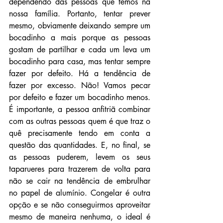
dependendo das pessoas que temos na 
nossa família. Portanto, tentar prever 
mesmo, obviamente deixando sempre um 
bocadinho a mais porque as pessoas 
gostam de partilhar e cada um leva um 
bocadinho para casa, mas tentar sempre 
fazer por defeito. Há a tendência de 
fazer por excesso. Não! Vamos pecar 
por defeito e fazer um bocadinho menos. 
É importante, a pessoa anfitriã combinar 
com as outras pessoas quem é que traz o 
quê precisamente tendo em conta a 
questão das quantidades. E, no final, se 
as pessoas puderem, levem os seus 
taparueres para trazerem de volta para 
não se cair na tendência de embrulhar 
no papel de alumínio. Congelar é outra 
opção e se não conseguirmos aproveitar 
mesmo de maneira nenhuma, o ideal é 