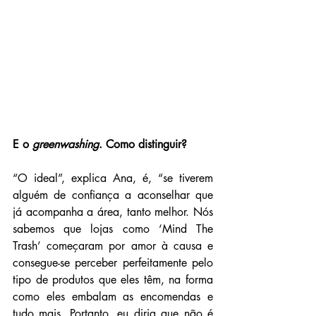
E o
 greenwashing
. Como distinguir?
“O ideal”, explica Ana, é, “se tiverem 
alguém de confiança a aconselhar que 
já acompanha a área, tanto melhor. Nós 
sabemos que lojas como ‘Mind The 
Trash’ começaram por amor à causa e 
consegue-se perceber perfeitamente pelo 
tipo de produtos que eles têm, na forma 
como eles embalam as encomendas e 
tudo mais. Portanto, eu diria que não é 