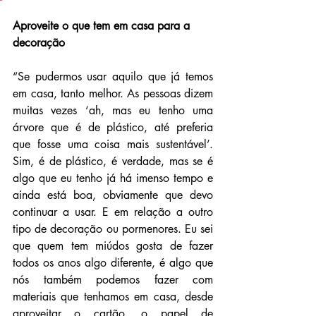
Aproveite o que tem em casa para a 
decoração
“Se pudermos usar aquilo que já temos 
em casa, tanto melhor. As pessoas dizem 
muitas vezes ‘ah, mas eu tenho uma 
árvore que é de plástico, até preferia 
que fosse uma coisa mais sustentável’. 
Sim, é de plástico, é verdade, mas se é 
algo que eu tenho já há imenso tempo e 
ainda está boa, obviamente que devo 
continuar a usar. E em relação a outro 
tipo de decoração ou pormenores. Eu sei 
que quem tem miúdos gosta de fazer 
todos os anos algo diferente, é algo que 
nós também podemos fazer com 
materiais que tenhamos em casa, desde 
aproveitar o cartão, o papel de 