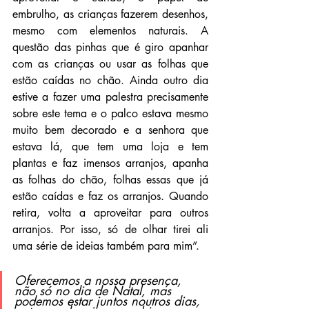
embrulho, as crianças fazerem desenhos, 
mesmo com elementos naturais. A 
questão das pinhas que é giro apanhar 
com as crianças ou usar as folhas que 
estão caídas no chão. Ainda outro dia 
estive a fazer uma palestra precisamente 
sobre este tema e o palco estava mesmo 
muito bem decorado e a senhora que 
estava lá, que tem uma loja e tem 
plantas e faz imensos arranjos, apanha 
as folhas do chão, folhas essas que já 
estão caídas e faz os arranjos. Quando 
retira, volta a aproveitar para outros 
arranjos. Por isso, só de olhar tirei ali 
uma série de ideias também para mim”.
Oferecemos a nossa presença, 
não só no dia de Natal, mas 
podemos estar juntos noutros dias, 