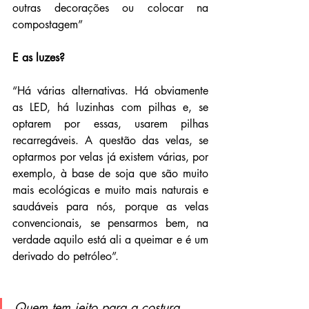
outras decorações ou colocar na 
compostagem”
E as luzes?
“Há várias alternativas. Há obviamente 
as LED, há luzinhas com pilhas e, se 
optarem por essas, usarem pilhas 
recarregáveis. A questão das velas, se 
optarmos por velas já existem várias, por 
exemplo, à base de soja que são muito 
mais ecológicas e muito mais naturais e 
saudáveis para nós, porque as velas 
convencionais, se pensarmos bem, na 
verdade aquilo está ali a queimar e é um 
derivado do petróleo”.
Quem tem jeito para a costura 