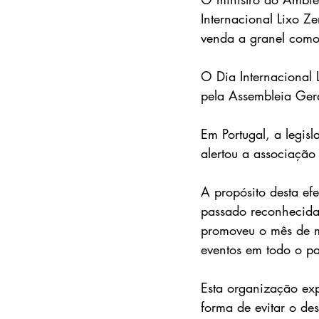
Internacional Lixo Z
venda a granel como 
O Dia Internacional 
pela Assembleia Ger
Em Portugal, a legis
alertou a associação
A propósito desta ef
passado reconhecida
promoveu o mês de 
eventos em todo o pa
Esta organização ex
forma de evitar o des