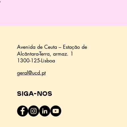
a
Avenida de Ceuta – Estação de
Alcântara-Terra,
armaz.
1
1300-125-Lisboa
geral@ucd.pt
Siga-nos