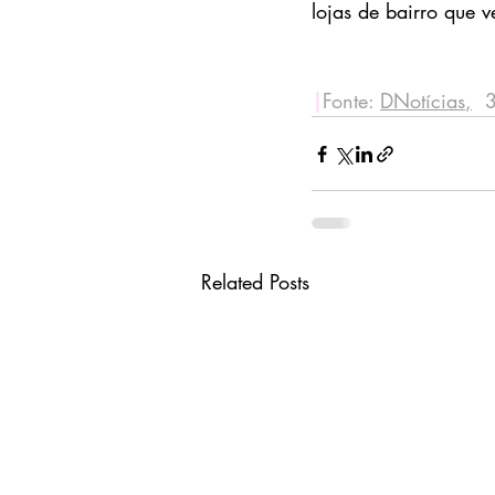
lojas de bairro que 
|
Fonte: 
DNotícias
,
  
Related Posts