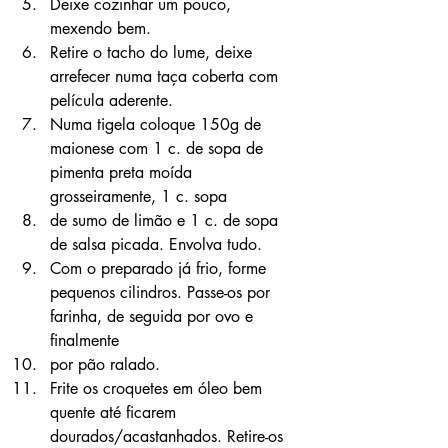
Deixe cozinhar um pouco, 
mexendo bem.
Retire o tacho do lume, deixe 
arrefecer numa taça coberta com 
película aderente.
Numa tigela coloque 150g de 
maionese com 1 c. de sopa de 
pimenta preta moída 
grosseiramente, 1 c. sopa
de sumo de limão e 1 c. de sopa 
de salsa picada. Envolva tudo.
Com o preparado já frio, forme 
pequenos cilindros. Passe-os por 
farinha, de seguida por ovo e 
finalmente
por pão ralado.
Frite os croquetes em óleo bem 
quente até ficarem 
dourados/acastanhados. Retire-os 