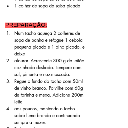
1 colher de sopa de salsa picada
Preparação:
Num tacho aqueça 2 colheres de 
sopa de banha e refogue 1 cebola 
pequena picada e 1 alho picado, e 
deixe
alourar. Acrescente 300 g de leitão 
cozinhado desfiado. Tempere com 
sal, pimenta e noz-moscada.
Regue o fundo do tacho com 50ml 
de vinho branco. Polvilhe com 60g 
de farinha e mexa. Adicione 200ml 
leite
aos poucos, mantendo o tacho 
sobre lume brando e continuando 
sempre a mexer.