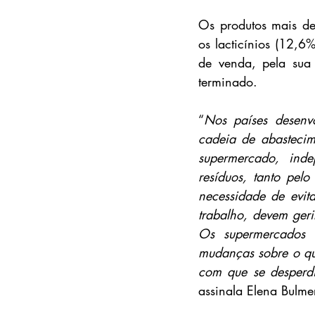
Os produtos mais de
os lacticínios (12,6
de venda, pela sua
terminado.
“
Nos países desenv
cadeia de abastecim
supermercado, ind
resíduos, tanto pel
necessidade de evit
trabalho, devem gerir
Os supermercados 
mudanças sobre o que
com que se desperdi
assinala Elena Bulme