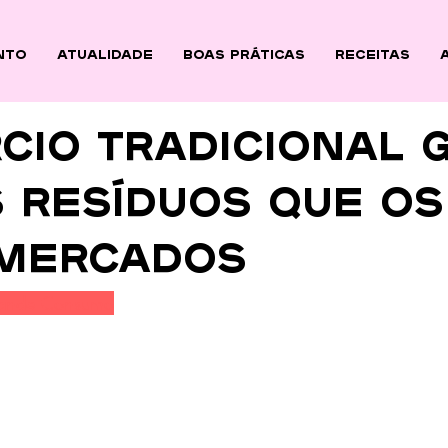
nto
ATUALIDADE
BOAS PRÁTICAS
Receitas
cio tradicional 
 resíduos que os
mercados
ande Consumo