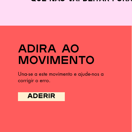
adira ao
movimento
Una-se a este movimento e ajude-nos a
corrigir o erro.
ADERIR