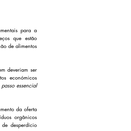
mentais para a 
eços que estão 
ão de alimentos 
em deveriam ser 
tos económicos 
passo essencial 
ento da oferta 
duos orgânicos 
 de desperdício 