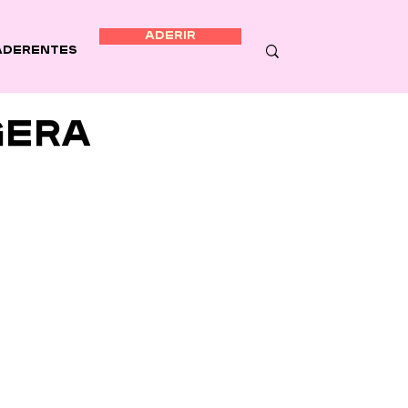
ADERIR
Aderentes
gera