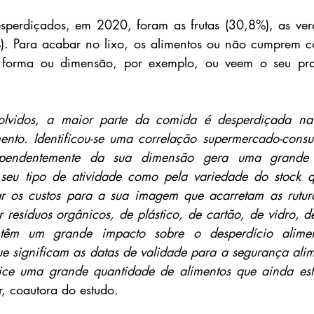
sperdiçados, em 2020, foram as frutas (30,8%), as verd
%). Para acabar no lixo, os alimentos ou não cumprem c
 forma ou dimensão, por exemplo, ou veem o seu pra
olvidos, a maior parte da comida é desperdiçada na 
ento. Identificou-se uma correlação supermercado-consu
ependentemente da sua dimensão gera uma grande 
o seu tipo de atividade como pela variedade do stock 
ar os custos para a sua imagem que acarretam as rutur
 resíduos orgânicos, de plástico, de cartão, de vidro, de
têm um grande impacto sobre o desperdício aliment
 significam as datas de validade para a segurança alime
ce uma grande quantidade de alimentos que ainda est
r, coautora do estudo.