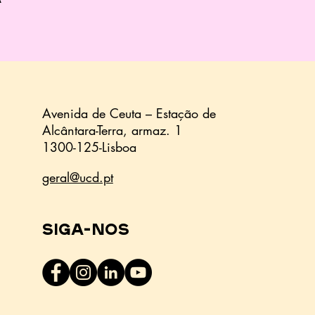
Avenida de Ceuta – Estação de
Alcântara-Terra,
armaz.
1
1300-125-Lisboa
geral@ucd.pt
Siga-nos