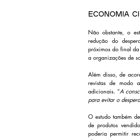
Economia c
Não obstante, o est
redução do desperd
próximos do final da
a organizações de so
Além disso, de acord
revistas de modo a
adicionais. “
A consci
para evitar o desperd
O estudo também des
de produtos vendido
poderia permitir re