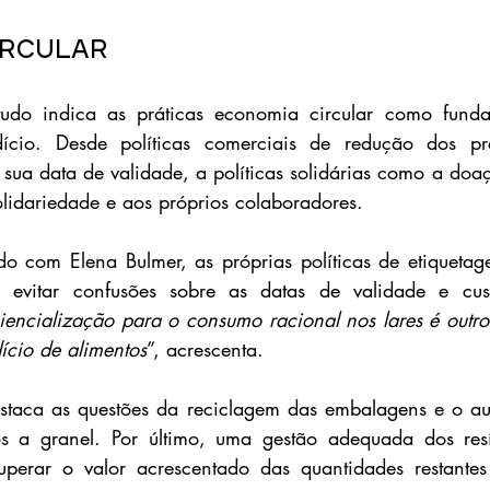
ircular
udo indica as práticas economia circular como funda
ício. Desde políticas comerciais de redução dos pr
 sua data de validade, a políticas solidárias como a doaç
lidariedade e aos próprios colaboradores.
o com Elena Bulmer, as próprias políticas de etiquetag
 evitar confusões sobre as datas de validade e cus
encialização para o consumo racional nos lares é outro 
ício de alimentos
”, acrescenta.
taca as questões da reciclagem das embalagens e o aum
s a granel. Por último, uma gestão adequada dos resí
cuperar o valor acrescentado das quantidades restantes