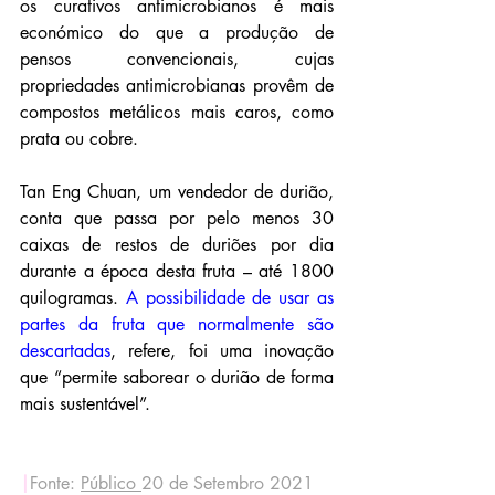
os curativos antimicrobianos é mais 
económico do que a produção de 
pensos convencionais, cujas 
propriedades antimicrobianas provêm de 
compostos metálicos mais caros, como 
prata ou cobre.
Tan Eng Chuan, um vendedor de durião, 
conta que passa por pelo menos 30 
caixas de restos de duriões por dia 
durante a época desta fruta – até 1800 
quilogramas. 
A possibilidade de usar as 
partes da fruta que normalmente são 
descartadas
, refere, foi uma inovação 
que “permite saborear o durião de forma 
mais sustentável”.
|
Fonte: 
Público
20 de Setembro 2021