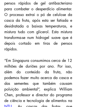
pensos rápidos de gel antibacteriano 
para combater o desperdício alimentar. 
O processo extrai o pó de celulose da 
casca da fruta, após esta ser fatiada e 
desidratada a baixas temperaturas, e 
mistura tudo com glicerol. Esta mistura 
transforma-se num hidrogel suave que é 
depois cortado em tiras de pensos 
rápidos.
“Em Singapura consumimos cerca de 12 
milhões de duriões por ano. Por isso, 
além do conteúdo da fruta, não 
podemos fazer muito acerca da casca e 
das sementes que também causam 
poluição ambiental”, explica William 
Chen, professor e director do programa 
de ciência e tecnologia de alimentos na 
NTU
. As cascas das frutas, que 