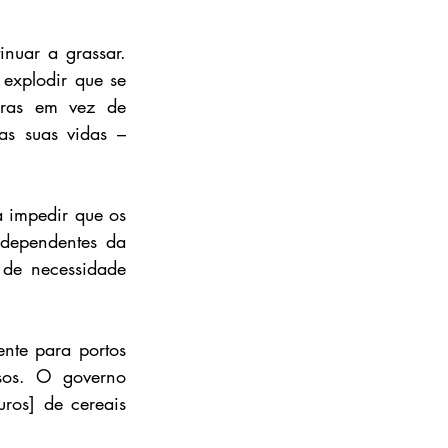
nuar a grassar. 
explodir que se 
ras em vez de 
as suas vidas – 
 impedir que os 
dependentes da 
de necessidade 
nte para portos 
os. O governo 
os] de cereais 