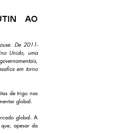
in ao 
ouse. De 2011-
no Unido, uma 
governamentais, 
safios em torno 
as de trigo nas 
mentar global.
rcado global. A 
 que, apesar da 