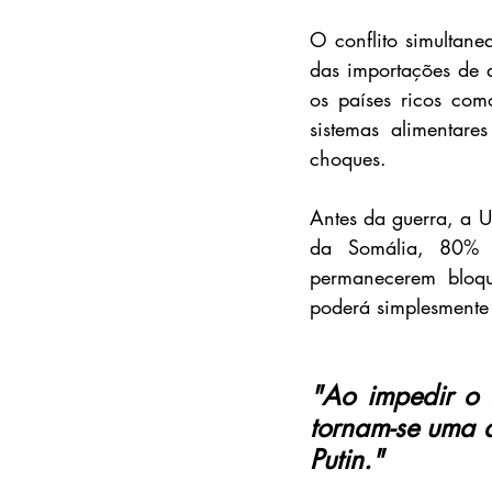
O conflito simultan
das importações de 
os países ricos com
sistemas alimentare
choques.
Antes da guerra, a U
da Somália, 80% 
permanecerem bloqu
poderá simplesmente
"Ao impedir o f
tornam-se uma a
Putin."