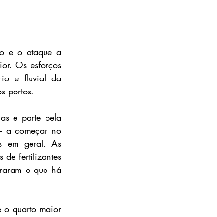
 e o ataque a 
or. Os esforços 
io e fluvial da 
s portos.
as e parte pela 
 - a começar no 
s em geral. As 
e fertilizantes 
araram e que há 
 o quarto maior 