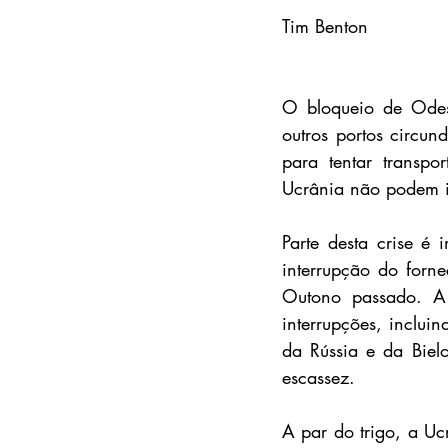
Tim Benton
O bloqueio de Odes
outros portos circun
para tentar transpor
Ucrânia não podem i
Parte desta crise é 
interrupção do forne
Outono passado. A 
interrupções, inclui
da Rússia e da Bielo
escassez.
A par do trigo, a Uc