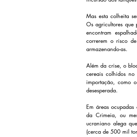
Mas esta colheita s
Os agricultores que 
encontram espalhad
correrem o risco de 
armazenando-as.
Além da crise, o blo
cereais colhidos no
importação, como o 
desesperada.
Em áreas ocupadas da
da Crimeia, ou mes
ucraniano alega que
(cerca de 500 mil to