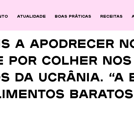
nto
ATUALIDADE
BOAS PRÁTICAS
Receitas
is a apodrecer n
e por colher nos
 da Ucrânia. “A 
limentos baratos