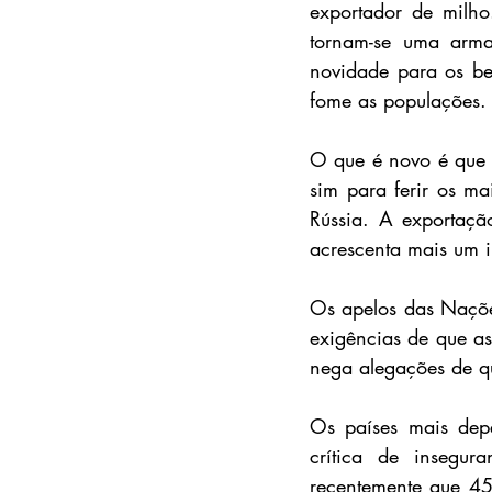
exportador de milho
tornam-se uma arma 
novidade para os bel
fome as populações.
O que é novo é que e
sim para ferir os m
Rússia. A exportaçã
acrescenta mais um in
Os apelos das Nações
exigências de que as
nega alegações de qu
Os países mais depe
crítica de insegur
recentemente que 45