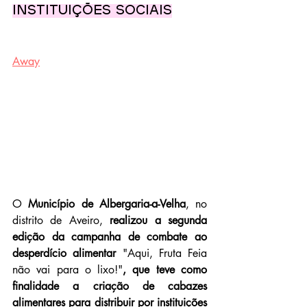
instituições sociais
Away
O 
Município de Albergaria-a-Velha
, no 
distrito de Aveiro, 
realizou a segunda 
edição da campanha de combate ao 
desperdício alimentar 
"Aqui, Fruta Feia 
não vai para o lixo!"
,
que teve como 
finalidade a criação de cabazes 
alimentares para distribuir por instituições 