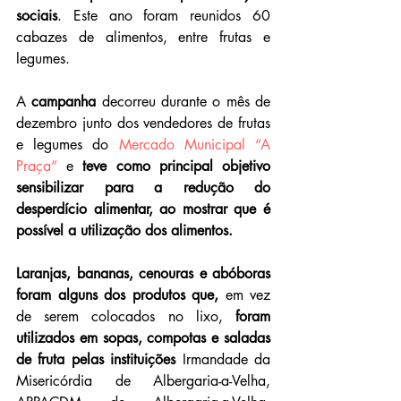
sociais
. Este ano foram reunidos 60 
cabazes de alimentos, entre frutas e 
legumes.
A 
campanha 
decorreu durante o mês de 
dezembro junto dos vendedores de frutas 
e legumes do 
Mercado Municipal “A 
Praça”
 e 
teve como principal objetivo 
sensibilizar para a redução do 
desperdício alimentar, ao mostrar que é 
possível a utilização dos alimentos.
Laranjas, bananas, cenouras e abóboras 
foram alguns dos produtos que,
 em vez 
de serem colocados no lixo, 
foram 
utilizados em sopas, compotas e saladas 
de fruta pelas instituições
 Irmandade da 
Misericórdia de Albergaria-a-Velha, 