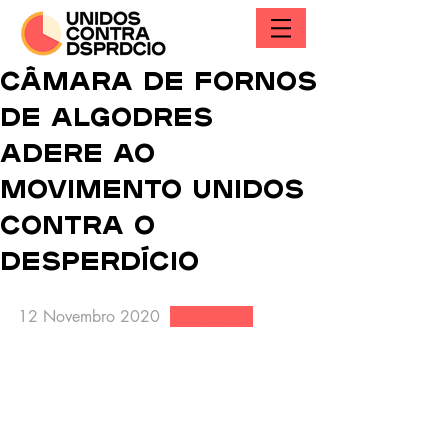
Câmara de Fornos
de Algodres
adere ao
Movimento Unidos
Contra o
Desperdício
12 Novembro 2020  
Antena Livre