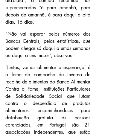
dia-a-dia”, a comida recolhida nos 
supermercados “é para amanhã, para 
depois de amanhã, é para daqui a oito 
dias, 15 dias.
“Não vai esperar pelos números dos 
Bancos Centrais, pelas estatísticas, que 
podem chegar só daqui a umas semanas 
ou daqui a uns meses”, observou.
‘Juntos, vamos alimentar a esperança’ é 
o lema da campanha de inverno de 
recolha de alimentos do Banco Alimentar 
Contra a Fome, Instituições Particulares 
de Solidariedade Social que lutam 
contra o desperdício de produtos 
alimentares, encaminhando-os para 
distribuição gratuita às pessoas 
carenciadas, em Portugal são 21 
associações independentes, que estão 