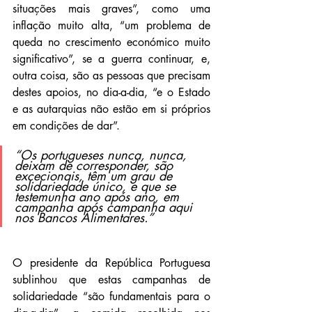
situações mais graves”, como uma 
inflação muito alta, “um problema de 
queda no crescimento económico muito 
significativo”, se a guerra continuar, e, 
outra coisa, são as pessoas que precisam 
destes apoios, no dia-a-dia, “e o Estado 
e as autarquias não estão em si próprios 
em condições de dar”.
“Os portugueses nunca, nunca, 
deixam de corresponder, são 
excecionais, têm um grau de 
solidariedade único, e que se 
testemunha ano após ano, em 
campanha após campanha aqui 
nos Bancos Alimentares.”
O presidente da República Portuguesa 
sublinhou que estas campanhas de 
solidariedade “são fundamentais para o 