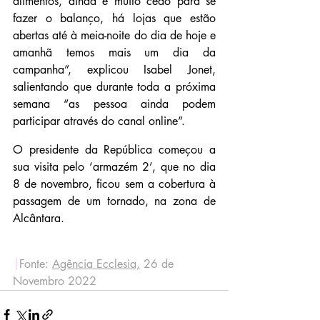
alimentos, ainda é muito cedo para se 
fazer o balanço, há lojas que estão 
abertas até à meia-noite do dia de hoje e 
amanhã temos mais um dia da 
campanha”, explicou Isabel Jonet, 
salientando que durante toda a próxima 
semana “as pessoa ainda podem 
participar através do canal online”.
O presidente da República começou a 
sua visita pelo ‘armazém 2’, que no dia 
8 de novembro, ficou sem a cobertura à 
passagem de um tornado, na zona de 
Alcântara.
|
Fonte: 
Agência Ecclesia,
 26 de 
Novembro 2022