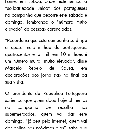
Fome, em Lisboa, onde testemunhou a 
“solidariedade única” dos portugueses 
na campanha que decorre este sábado e 
domingo, lembrando o “número muito 
elevado” de pessoas carenciadas.
“Recordaria que esta campanha se dirige 
a quase meio milhão de portugueses, 
quatrocentos e tal mil, em 10 milhões é 
um número muito, muito elevado”, disse 
Marcelo Rebelo de Sousa, em 
declarações aos jornalistas no final da 
sua visita.
O presidente da República Portuguesa 
salientou que quem doou hoje alimentos 
na campanha de recolha nos 
supermercados, quem vai dar este 
domingo, “já deu pela internet, quem vai 
dar online nos próximos dias”, sabe que 