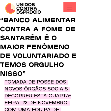
“Banco Alimentar
Contra a Fome de
Santarém é o
maior fenómeno
de voluntariado e
temos orgulho
nisso”
Tomada de posse dos 
novos órgãos sociais 
decorreu esta quarta-
feira, 23 de Novembro, 
com uma equipa de 