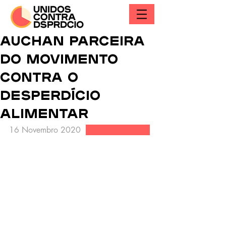
Auchan parceira
do movimento
contra o
desperdício
alimentar
16 Novembro 2020  
Revista Sustentável