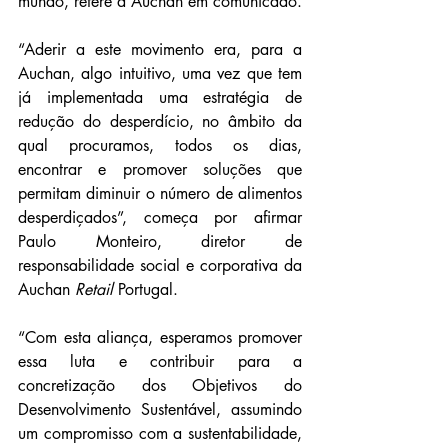
mundo, refere a Auchan em comunicado.
“Aderir a este movimento era, para a 
Auchan, algo intuitivo, uma vez que tem 
já implementada uma estratégia de 
redução do desperdício, no âmbito da 
qual procuramos, todos os dias, 
encontrar e promover soluções que 
permitam diminuir o número de alimentos 
desperdiçados”, começa por afirmar 
Paulo Monteiro, diretor de 
responsabilidade social e corporativa da 
Auchan 
Retail
 Portugal.
“Com esta aliança, esperamos promover 
essa luta e contribuir para a 
concretização dos Objetivos do 
Desenvolvimento Sustentável, assumindo 
um compromisso com a sustentabilidade, 