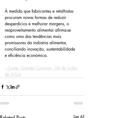
À medida que fabricantes e retalhistas 
procuram novas formas de reduzir 
desperdícios e melhorar margens, o 
reaproveitamento alimentar afirma-se 
como uma das tendências mais 
promissoras da indústria alimentar, 
conciliando inovação, sustentabilidade 
e eficiência económica.
|
Fonte: Grande Consumo, 08 de Junho 
de 2026
Related Posts
See All