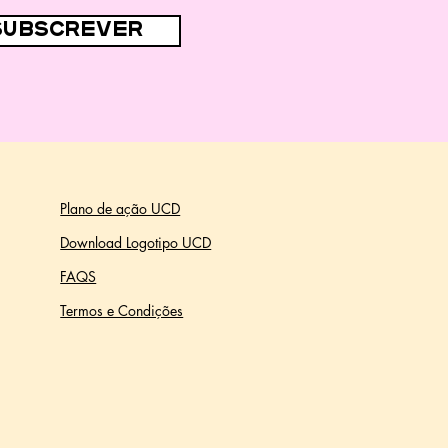
subscrever
Plano de ação UCD
Download Logotipo UCD
FAQS
Termos e Condições