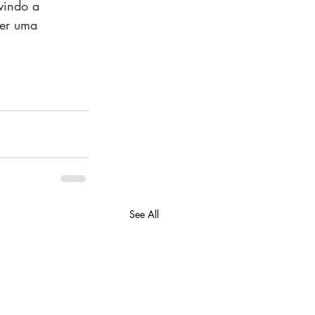
vindo a 
ver uma 
See All