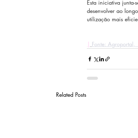
Esta iniciativa junt
desenvolver ao longo
utilização mais efici
|
Fonte: Agroportal
Related Posts