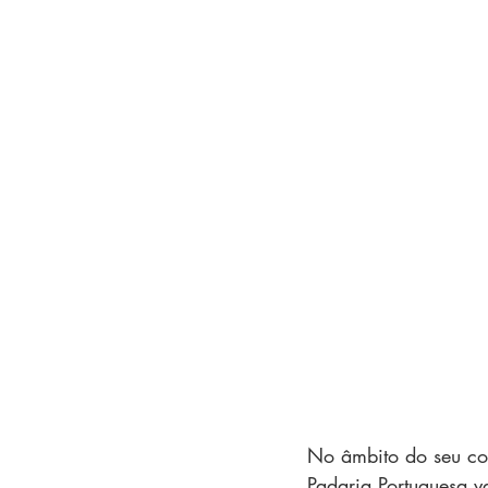
No âmbito do seu co
Padaria Portuguesa v