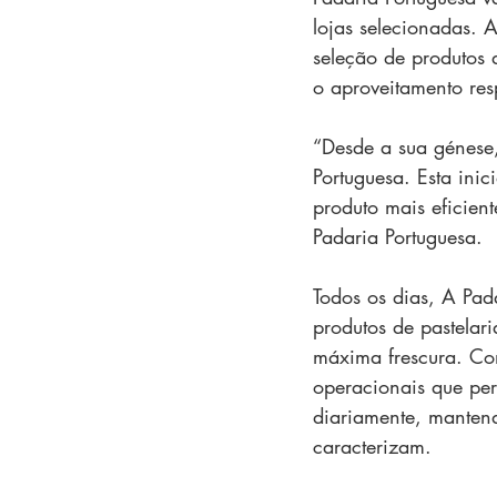
lojas selecionadas. 
seleção de produtos 
o aproveitamento res
“Desde a sua génese,
Portuguesa. Esta inic
produto mais eficient
Padaria Portuguesa.
Todos os dias, A Pad
produtos de pastelar
máxima frescura. Com
operacionais que pe
diariamente, mantend
caracterizam.