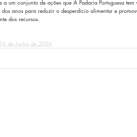
a-se a um conjunto de ações que A Padaria Portuguesa tem 
 dos anos para reduzir o desperdício alimentar e promo
ente dos recursos.
, 16 de Junho de 2026