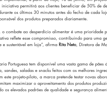
A iniciativa permitirá aos clientes beneficiar de 50% de 
durante os últimos 30 minutos antes do fecho de cada lo
ponsável dos produtos preparados diariamente.
 o combate ao desperdício alimentar é uma prioridade p
iativa reflete esse compromisso, contribuindo para uma g
e e sustentável em loja”, afirma 
Rita Neto
, Diretora de Ma
aria Portuguesa tem disponível uma vasta gama de pães 
ia, sandes, saladas e snacks feitos com os melhores ingre
 este projeto-piloto, a marca pretende testar novas abo
rmitam maximizar o aproveitamento dos produtos produzi
o os elevados padrões de qualidade e segurança aliment