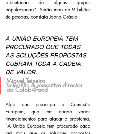
subnutrição de alguns grupos 
populacionais". Serão mais de 9 biliões 
de pessoas, constata Joana Grácio.
A União Europeia tem 
procurado que todas 
as soluções propostas 
cubram toda a cadeia 
de valor.
Miguel Teixeira
Scientific & executive director 
da Colab4Food 
Algo que preocupa a Comissão 
Europeia, que tem criado vários 
financiamentos para atacar o problema. 
"A União Europeia tem procurado cada 
vez mais que as soluções propostas 