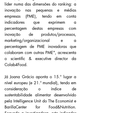
líder numa das dimensões do ranking: a 
inovação nas pequenas e médias 
empresas (PME), tendo em conta 
indicadores que exprimem a 
percentagem destas empresas com 
inovação de produtos/processos, 
marketing/organizacional e a 
percentagem de PME inovadoras que 
colaboram com outras PME", acrescenta 
o scientific & executive director da 
Colab4Food.
Já Joana Grácio aponta o 15.º lugar a 
nível europeu (e 21.º mundial), tendo em 
consideração o índice de 
sustentabilidade alimentar desenvolvido 
pela Intelligence Unit do The Economist e 
BarillaCenter for Food&Nutrition. 