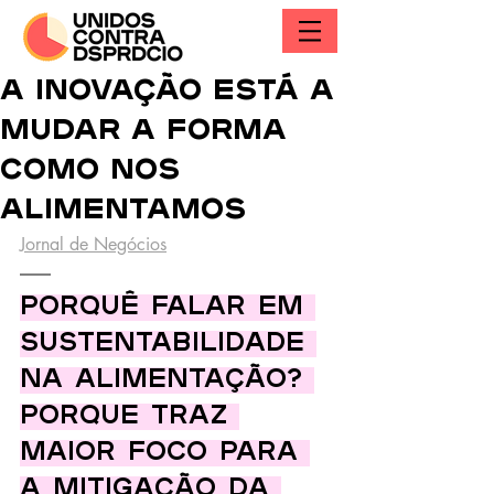
A inovação está a
mudar a forma
como nos
alimentamos
Jornal de Negócios
Porquê falar em 
sustentabilidade 
na alimentação? 
Porque traz 
maior foco para 
a mitigação da 