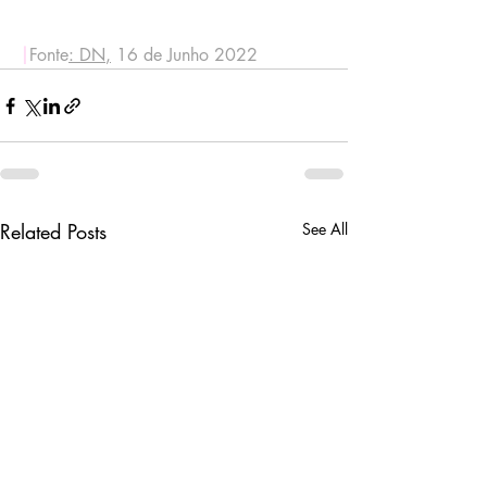
|
Fonte
:
DN
,
 16 de Junho 2022
Related Posts
See All