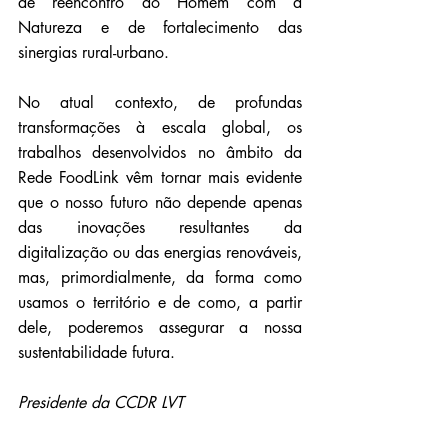
de reencontro do Homem com a 
Natureza e de fortalecimento das 
sinergias rural-urbano.
No atual contexto, de profundas 
transformações à escala global, os 
trabalhos desenvolvidos no âmbito da 
Rede FoodLink vêm tornar mais evidente 
que o nosso futuro não depende apenas 
das inovações resultantes da 
digitalização ou das energias renováveis, 
mas, primordialmente, da forma como 
usamos o território e de como, a partir 
dele, poderemos assegurar a nossa 
sustentabilidade futura.
Presidente da CCDR LVT