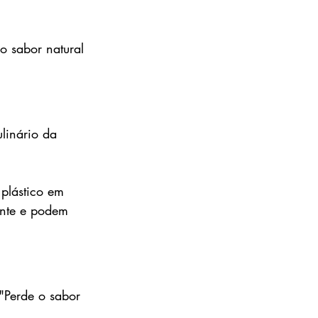
o sabor natural 
ulinário da 
 plástico em 
nte e podem 
"Perde o sabor 