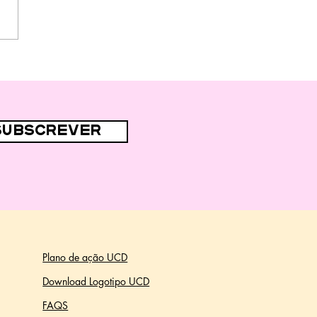
subscrever
Plano de ação UCD
Download Logotipo UCD
FAQS