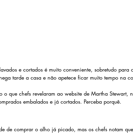
lavados e cortados é muito conveniente, sobretudo para o
hega tarde a casa e não apetece ficar muito tempo na co
 o que chefs revelaram ao website de Martha Stewart, n
comprados embalados e já cortados. Perceba porquê.
ade de comprar o alho já picado, mas os chefs notam que