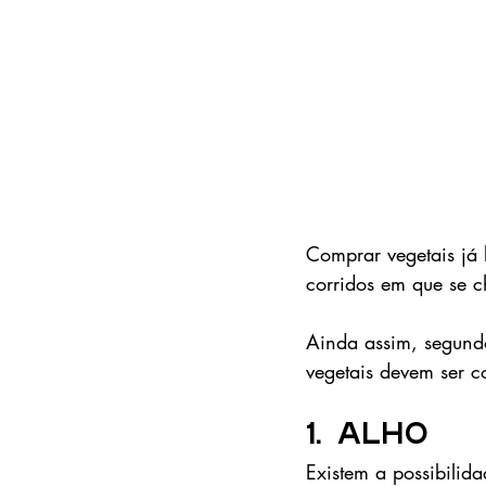
Comprar vegetais já 
corridos em que se c
Ainda assim, segundo
vegetais devem ser 
1. Alho
Existem a possibilid