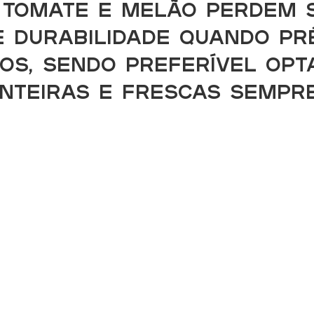
 tomate e melão perdem s
e durabilidade quando pr
os, sendo preferível opt
inteiras e frescas sempr