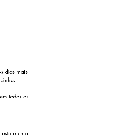
s dias mais 
zinha. 
em todos os 
 esta é uma 