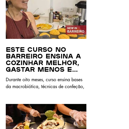
Este curso no
Barreiro ensina a
cozinhar melhor,
gastar menos e
desperdiçar quase
Durante oito meses, curso ensina bases
nada
da macrobiótica, técnicas de confeção,
organização da despensa e cozinha
sem desperdício.