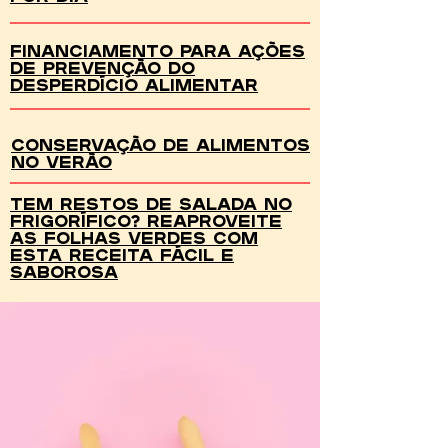
Financiamento para ações
de prevenção do
desperdício alimentar
Conservação de Alimentos
no Verão
Tem restos de salada no
frigorífico? Reaproveite
as folhas verdes com
esta receita fácil e
saborosa